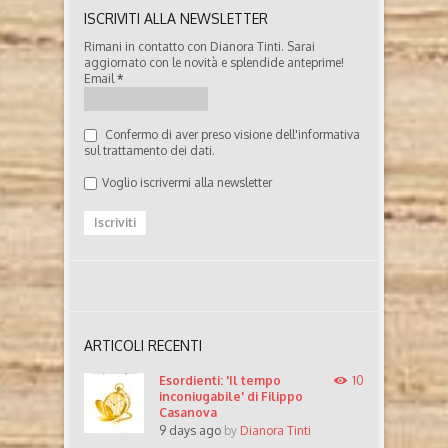
ISCRIVITI ALLA NEWSLETTER
Rimani in contatto con Dianora Tinti. Sarai
aggiornato con le novità e splendide anteprime!
Email
*
Confermo di aver preso visione dell'informativa
sul trattamento dei dati.
Voglio iscrivermi alla newsletter
ARTICOLI RECENTI
Esordienti: 'Il tempo
10
inconiugabile' di Filippo
Casanova
9 days ago
by
Dianora Tinti