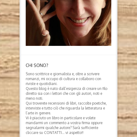
CHI SONO?
Sono scrittrice e giornalista e, oltre a scrivere
romanzi, mi occupo di cultura e collaboro con
riviste e quotidiani.
Questo blog è nato dall’esigenza di creare un filo
diretto sia con i lettori che con gli autori, noti e
meno noti.
Qui troverete recensioni di libri, raccolte poetiche,
interviste e tutto ciò che riguarda la letteratura e
l’arte in genere.
Vi è piaciuto un libro in particolare e volete
mandarmi un commento a vostra firma oppure
segnalarmi qualche autore? Sarà sufficiente
cliccare su CONTATTI… vi aspetto!!