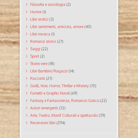
Filosofia e sociologia
(2)
Humor
(1)
Libri erotici
(3)
Libri sentimenti, amicizia, amore
(40)
Libri musica
(1)
Romanzi storici
(27)
Saggi
(22)
Sport
(2)
Storie vere
(18)
Libri Bambini/Ragazzi
(14)
Racconti
(27)
Gialli, Noir, Horror, Thriller e Mistery
(70)
Fumetti e Graphic Novel
(69)
Fantasy e Fantascienza, Romanzo Gotico
(22)
Autori emergenti
(32)
Arte, Teatro, Manif Culturali e spettacolo
(39)
Recensioni libri
(294)