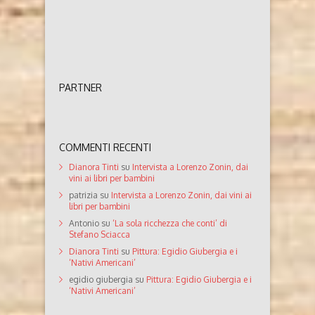
PARTNER
COMMENTI RECENTI
Dianora Tinti
su
Intervista a Lorenzo Zonin, dai
vini ai libri per bambini
patrizia
su
Intervista a Lorenzo Zonin, dai vini ai
libri per bambini
Antonio
su
‘La sola ricchezza che conti’ di
Stefano Sciacca
Dianora Tinti
su
Pittura: Egidio Giubergia e i
‘Nativi Americani’
egidio giubergia
su
Pittura: Egidio Giubergia e i
‘Nativi Americani’