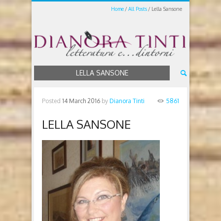
Home
All Posts
Lella Sansone
LELLA SANSONE
Posted
14 March 2016
by
Dianora Tinti
5861
LELLA SANSONE