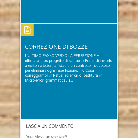
CORREZIONE DI BOZZE
L'ULTIMO PASSO VERSO LA PERFEZIONE Hai
ultimato il tuo progetto di scrittura? Prima di inviarlo
a editori o lettori, affidati a un controllo meticoloso
per eliminare ogni imperfezione. 🔍 Cosa
correggiamo? ✅ Refusi ed errori di battitura ✅
Micro-errori grammaticali e...
Correzione di bozze
LASCIA UN COMMENTO
Your Message
(required)