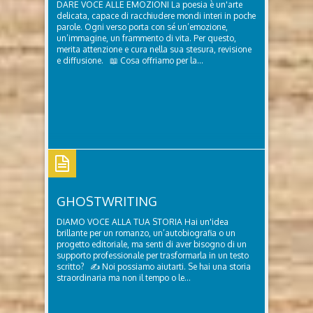
DARE VOCE ALLE EMOZIONI La poesia è un'arte
delicata, capace di racchiudere mondi interi in poche
parole. Ogni verso porta con sé un’emozione,
un’immagine, un frammento di vita. Per questo,
merita attenzione e cura nella sua stesura, revisione
e diffusione. 📖 Cosa offriamo per la...
Poesie
GHOSTWRITING
DIAMO VOCE ALLA TUA STORIA Hai un'idea
brillante per un romanzo, un’autobiografia o un
progetto editoriale, ma senti di aver bisogno di un
supporto professionale per trasformarla in un testo
scritto? ✍ Noi possiamo aiutarti. Se hai una storia
straordinaria ma non il tempo o le...
Ghostwriting