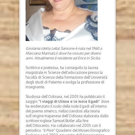
Girolama (detta Lella) Sansone è nata nel 1960 a
Marciana Marina(Li) dove ha vissuto per diversi
anni. Attualmente è residente ad Erice in Sicilia
.
Scrittrice e poetessa, ha conseguito la laurea
magistrale in Scienze dell’educazione presso la
facoltà di Scienze della formazione dell’Università
degli studi di Palermo e svolge la professione di
insegnante.
Studiosa dell’Odissea, nel 2005 ha pubblicato il
saggio
“I viaggi di Ulisse e le isole Egadi”
dove
ha evidenziato il ruolo delle isole Egadi all’interno
del poema omerico, riallacciandosi alla teoria
sull’origine trapanese dell’Odissea elaborata dallo
scrittore inglese Samuel Butler alla fine
dell’Ottocento. Ha collaborato nel 2005 con il
periodico
“Il Pitrè”
Quaderni del Museo Etnografico