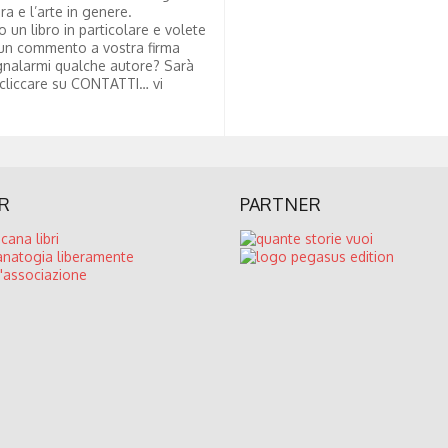
ura e l’arte in genere.
to un libro in particolare e volete
un commento a vostra firma
nalarmi qualche autore? Sarà
 cliccare su CONTATTI… vi
R
PARTNER