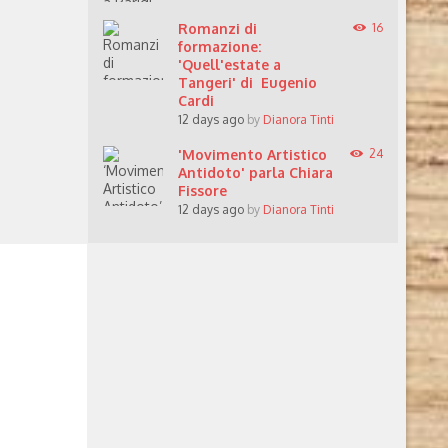
Romanzi di
16
formazione:
'Quell'estate a
Tangeri' di Eugenio
Cardi
12 days ago
by
Dianora Tinti
'Movimento Artistico
24
Antidoto' parla Chiara
Fissore
12 days ago
by
Dianora Tinti