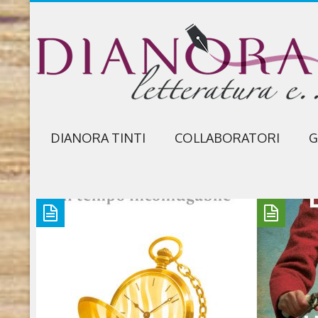
DIANORA TINTI
COLLABORATORI
G