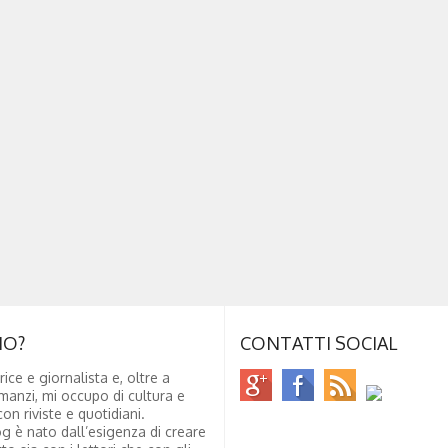
NO?
CONTATTI SOCIAL
rice e giornalista e, oltre a
manzi, mi occupo di cultura e
on riviste e quotidiani.
g è nato dall’esigenza di creare