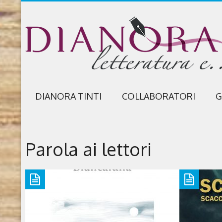
DIANORA TINTI
COLLABORATORI
G
Parola ai lettori