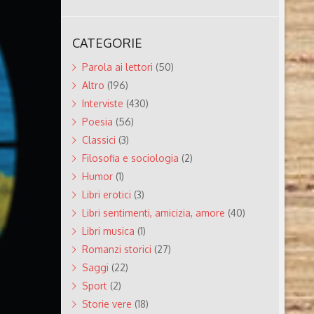
CATEGORIE
Parola ai lettori
(50)
Altro
(196)
Interviste
(430)
Poesia
(56)
Classici
(3)
Filosofia e sociologia
(2)
Humor
(1)
Libri erotici
(3)
Libri sentimenti, amicizia, amore
(40)
Libri musica
(1)
Romanzi storici
(27)
Saggi
(22)
Sport
(2)
Storie vere
(18)