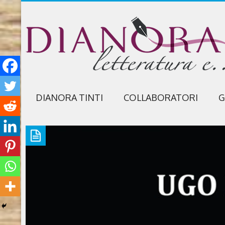
DIANORA TINTI
COLLABORATORI
G