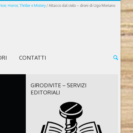
 Noir, Horror, Thriller e Mistery
Attacco dal cielo – droni di Ugo Moriano
ORI
CONTATTI
GIRODIVITE – SERVIZI
EDITORIALI