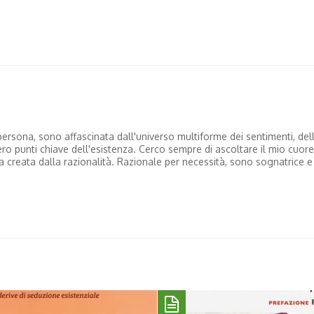
ersona, sono affascinata dall'universo multiforme dei sentimenti, del
dero punti chiave dell'esistenza. Cerco sempre di ascoltare il mio cuore
na creata dalla razionalità. Razionale per necessità, sono sognatrice e