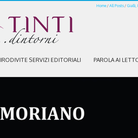
Home
All Posts
Gialli,
IRODIVITE SERVIZI EDITORIALI
PAROLA AI LETT