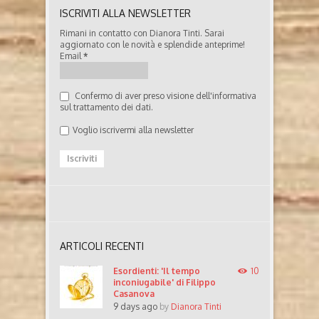
ISCRIVITI ALLA NEWSLETTER
Rimani in contatto con Dianora Tinti. Sarai
aggiornato con le novità e splendide anteprime!
Email
*
Confermo di aver preso visione dell'informativa
sul trattamento dei dati.
Voglio iscrivermi alla newsletter
ARTICOLI RECENTI
Esordienti: 'Il tempo
10
inconiugabile' di Filippo
Casanova
9 days ago
by
Dianora Tinti