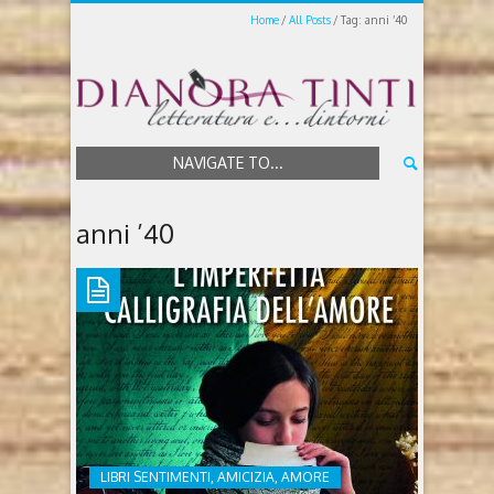
Home
All Posts
Tag: anni ’40
NAVIGATE TO...
anni ’40
LIBRI SENTIMENTI, AMICIZIA, AMORE