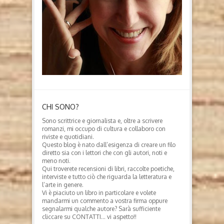
CHI SONO?
Sono scrittrice e giornalista e, oltre a scrivere
romanzi, mi occupo di cultura e collaboro con
riviste e quotidiani.
Questo blog è nato dall’esigenza di creare un filo
diretto sia con i lettori che con gli autori, noti e
meno noti.
Qui troverete recensioni di libri, raccolte poetiche,
interviste e tutto ciò che riguarda la letteratura e
l’arte in genere.
Vi è piaciuto un libro in particolare e volete
mandarmi un commento a vostra firma oppure
segnalarmi qualche autore? Sarà sufficiente
cliccare su CONTATTI… vi aspetto!!