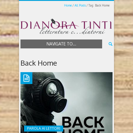
Home
All Posts
Tag: Back Home
NAVIGATE TO...
Back Home
PAROLA AI LETTORI