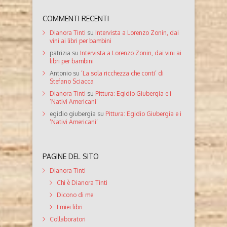
COMMENTI RECENTI
Dianora Tinti
su
Intervista a Lorenzo Zonin, dai
vini ai libri per bambini
patrizia
su
Intervista a Lorenzo Zonin, dai vini ai
libri per bambini
Antonio
su
‘La sola ricchezza che conti’ di
Stefano Sciacca
Dianora Tinti
su
Pittura: Egidio Giubergia e i
‘Nativi Americani’
egidio giubergia
su
Pittura: Egidio Giubergia e i
‘Nativi Americani’
PAGINE DEL SITO
Dianora Tinti
Chi è Dianora Tinti
Dicono di me
I miei libri
Collaboratori