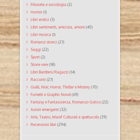
Filosofia e sociologia
(2)
Humor
(1)
Libri erotici
(3)
Libri sentimenti, amicizia, amore
(40)
Libri musica
(1)
Romanzi storici
(27)
Saggi
(22)
Sport
(2)
Storie vere
(18)
Libri Bambini/Ragazzi
(14)
Racconti
(27)
Gialli, Noir, Horror, Thriller e Mistery
(70)
Fumetti e Graphic Novel
(69)
Fantasy e Fantascienza, Romanzo Gotico
(22)
Autori emergenti
(32)
Arte, Teatro, Manif Culturali e spettacolo
(39)
Recensioni libri
(294)