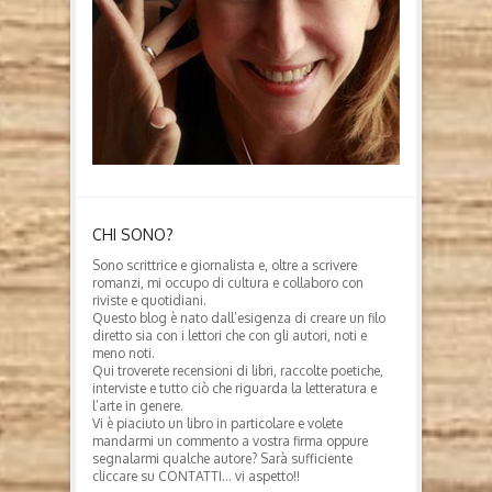
CHI SONO?
Sono scrittrice e giornalista e, oltre a scrivere
romanzi, mi occupo di cultura e collaboro con
riviste e quotidiani.
Questo blog è nato dall’esigenza di creare un filo
diretto sia con i lettori che con gli autori, noti e
meno noti.
Qui troverete recensioni di libri, raccolte poetiche,
interviste e tutto ciò che riguarda la letteratura e
l’arte in genere.
Vi è piaciuto un libro in particolare e volete
mandarmi un commento a vostra firma oppure
segnalarmi qualche autore? Sarà sufficiente
cliccare su CONTATTI… vi aspetto!!