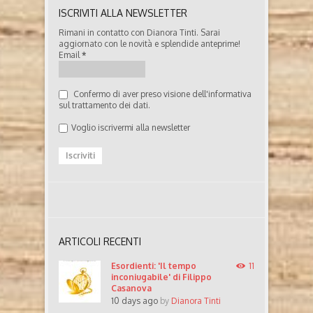
ISCRIVITI ALLA NEWSLETTER
Rimani in contatto con Dianora Tinti. Sarai
aggiornato con le novità e splendide anteprime!
Email
*
Confermo di aver preso visione dell'informativa
sul trattamento dei dati.
Voglio iscrivermi alla newsletter
ARTICOLI RECENTI
Esordienti: 'Il tempo
11
inconiugabile' di Filippo
Casanova
10 days ago
by
Dianora Tinti