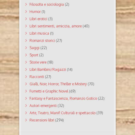
Filosofia e sociologia
(2)
Humor
(1)
Libri erotici
(3)
Libri sentimenti, amicizia, amore
(40)
Libri musica
(1)
Romanzi storici
(27)
Saggi
(22)
Sport
(2)
Storie vere
(18)
Libri Bambini/Ragazzi
(14)
Racconti
(27)
Gialli, Noir, Horror, Thriller e Mistery
(70)
Fumetti e Graphic Novel
(69)
Fantasy e Fantascienza, Romanzo Gotico
(22)
Autori emergenti
(32)
Arte, Teatro, Manif Culturali e spettacolo
(39)
Recensioni libri
(294)