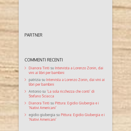
PARTNER
COMMENTI RECENTI
Dianora Tinti
su
Intervista a Lorenzo Zonin, dai
vini ai libri per bambini
patrizia
su
Intervista a Lorenzo Zonin, dai vini ai
libri per bambini
Antonio
su
‘La sola ricchezza che conti’ di
Stefano Sciacca
Dianora Tinti
su
Pittura: Egidio Giubergia e i
‘Nativi Americani’
egidio giubergia
su
Pittura: Egidio Giubergia e i
‘Nativi Americani’