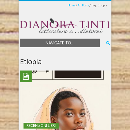
Home
All Posts
Tag: Etiopia
NAVIGATE TO...
Etiopia
RECENSIONI LIBRI