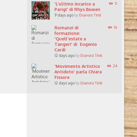
'L’ultimo incarico a
11
Parigi' di Rhys Bowen
9 days ago
by
Dianora Tinti
Romanzi di
16
formazione:
'Quell'estate a
Tangeri' di Eugenio
Cardi
12 days ago
by
Dianora Tinti
'Movimento Artistico
24
Antidoto' parla Chiara
Fissore
12 days ago
by
Dianora Tinti