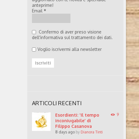
anteprime!
Email
*
Confermo di aver preso visione
dell'informativa sul trattamento dei dati.
Voglio iscrivermi alla newsletter
ARTICOLI RECENTI
Esordienti: 'Il tempo
9
inconiugabile' di
Filippo Casanova
8 days ago
by
Dianora Tinti