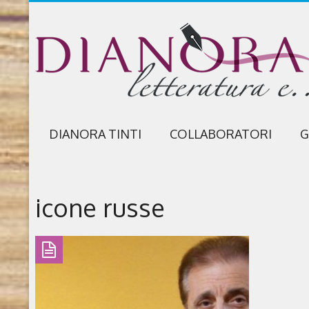
DIANORA TINTI
COLLABORATORI
G
icone russe