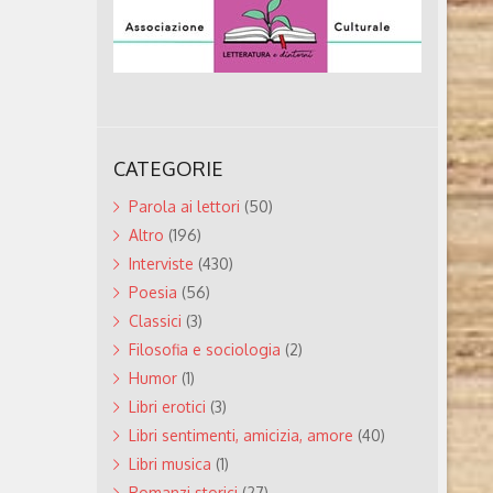
CATEGORIE
Parola ai lettori
(50)
Altro
(196)
Interviste
(430)
Poesia
(56)
Classici
(3)
Filosofia e sociologia
(2)
Humor
(1)
Libri erotici
(3)
Libri sentimenti, amicizia, amore
(40)
Libri musica
(1)
Romanzi storici
(27)