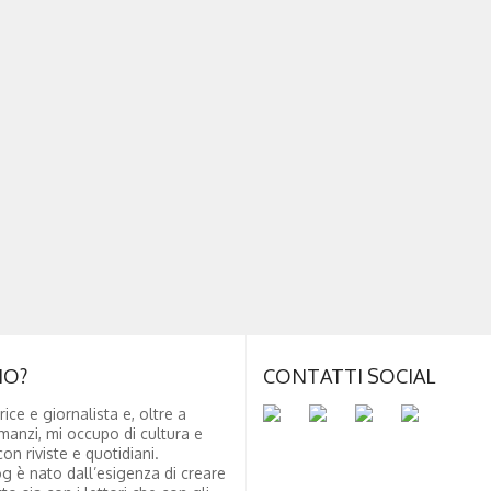
NO?
CONTATTI SOCIAL
rice e giornalista e, oltre a
manzi, mi occupo di cultura e
on riviste e quotidiani.
g è nato dall’esigenza di creare