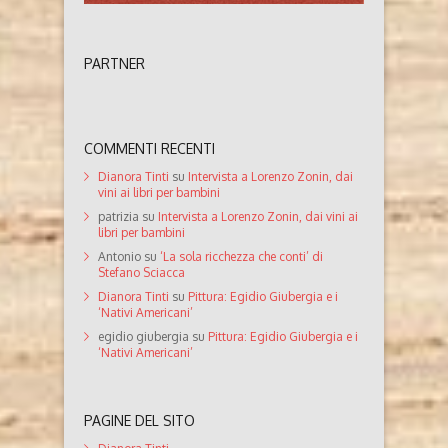
PARTNER
COMMENTI RECENTI
Dianora Tinti
su
Intervista a Lorenzo Zonin, dai
vini ai libri per bambini
patrizia
su
Intervista a Lorenzo Zonin, dai vini ai
libri per bambini
Antonio
su
‘La sola ricchezza che conti’ di
Stefano Sciacca
Dianora Tinti
su
Pittura: Egidio Giubergia e i
‘Nativi Americani’
egidio giubergia
su
Pittura: Egidio Giubergia e i
‘Nativi Americani’
PAGINE DEL SITO