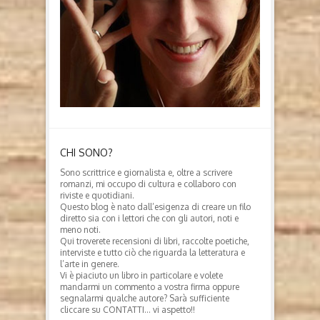
CHI SONO?
Sono scrittrice e giornalista e, oltre a scrivere
romanzi, mi occupo di cultura e collaboro con
riviste e quotidiani.
Questo blog è nato dall’esigenza di creare un filo
diretto sia con i lettori che con gli autori, noti e
meno noti.
Qui troverete recensioni di libri, raccolte poetiche,
interviste e tutto ciò che riguarda la letteratura e
l’arte in genere.
Vi è piaciuto un libro in particolare e volete
mandarmi un commento a vostra firma oppure
segnalarmi qualche autore? Sarà sufficiente
cliccare su CONTATTI… vi aspetto!!