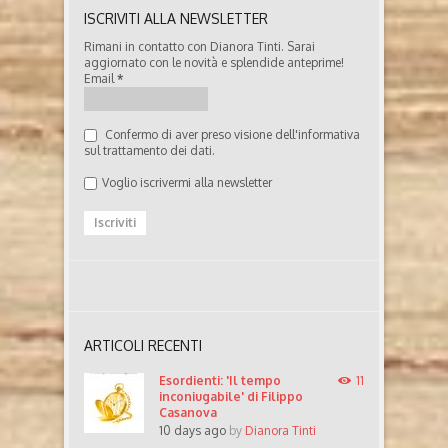
ISCRIVITI ALLA NEWSLETTER
Rimani in contatto con Dianora Tinti. Sarai
aggiornato con le novità e splendide anteprime!
Email
*
Confermo di aver preso visione dell'informativa
sul trattamento dei dati.
Voglio iscrivermi alla newsletter
ARTICOLI RECENTI
Esordienti: 'Il tempo
11
inconiugabile' di Filippo
Casanova
10 days ago
by
Dianora Tinti