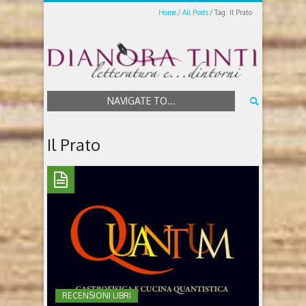
Home
All Posts
Tag: Il Prato
NAVIGATE TO...
Il Prato
RECENSIONI LIBRI