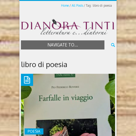
Home
All Posts
Tag: libro di poesia
NAVIGATE TO...
libro di poesia
POESIA