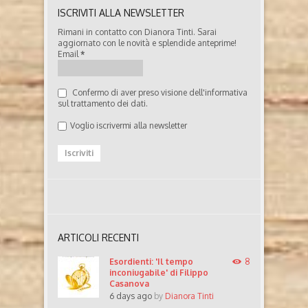
ISCRIVITI ALLA NEWSLETTER
Rimani in contatto con Dianora Tinti. Sarai
aggiornato con le novità e splendide anteprime!
Email
*
Confermo di aver preso visione dell'informativa
sul trattamento dei dati.
Voglio iscrivermi alla newsletter
ARTICOLI RECENTI
Esordienti: 'Il tempo
8
inconiugabile' di Filippo
Casanova
6 days ago
by
Dianora Tinti