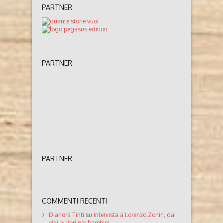
PARTNER
PARTNER
PARTNER
COMMENTI RECENTI
Dianora Tinti
su
Intervista a Lorenzo Zonin, dai
vini ai libri per bambini