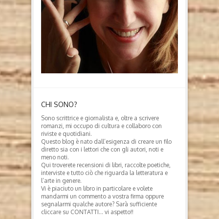
CHI SONO?
Sono scrittrice e giornalista e, oltre a scrivere
romanzi, mi occupo di cultura e collaboro con
riviste e quotidiani.
Questo blog è nato dall’esigenza di creare un filo
diretto sia con i lettori che con gli autori, noti e
meno noti.
Qui troverete recensioni di libri, raccolte poetiche,
interviste e tutto ciò che riguarda la letteratura e
l’arte in genere.
Vi è piaciuto un libro in particolare e volete
mandarmi un commento a vostra firma oppure
segnalarmi qualche autore? Sarà sufficiente
cliccare su CONTATTI… vi aspetto!!