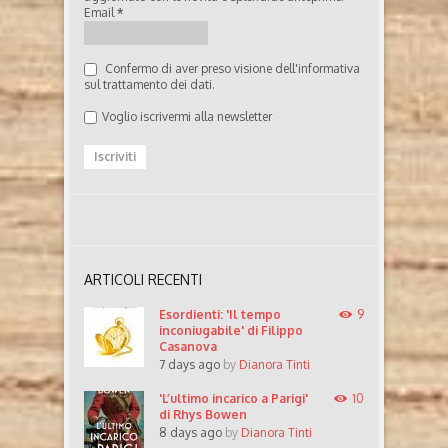
Email
*
Confermo di aver preso visione dell'informativa
sul trattamento dei dati.
Voglio iscrivermi alla newsletter
ARTICOLI RECENTI
Esordienti: 'Il tempo
9
inconiugabile' di Filippo
Casanova
7 days ago
by
Dianora Tinti
'L’ultimo incarico a Parigi'
10
di Rhys Bowen
8 days ago
by
Dianora Tinti