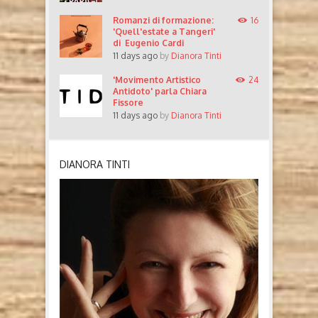
Romanzi di formazione:
16
'Quell'estate a Tangeri'
di Eugenio Cardi
11 days ago
by
Dianora Tinti
'Movimento Artistico
24
Antidoto' parla Chiara
Fissore
11 days ago
by
Dianora Tinti
DIANORA TINTI