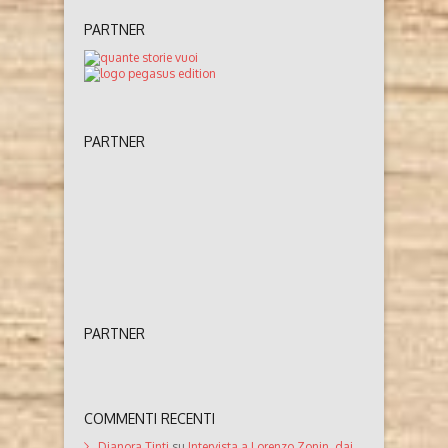
PARTNER
PARTNER
PARTNER
COMMENTI RECENTI
Dianora Tinti
su
Intervista a Lorenzo Zonin, dai