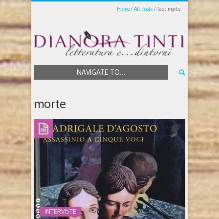
Home
All Posts
Tag: morte
NAVIGATE TO...
morte
INTERVISTE