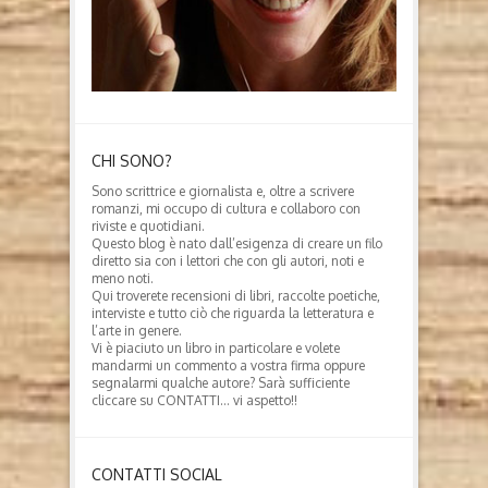
CHI SONO?
Sono scrittrice e giornalista e, oltre a scrivere
romanzi, mi occupo di cultura e collaboro con
riviste e quotidiani.
Questo blog è nato dall’esigenza di creare un filo
diretto sia con i lettori che con gli autori, noti e
meno noti.
Qui troverete recensioni di libri, raccolte poetiche,
interviste e tutto ciò che riguarda la letteratura e
l’arte in genere.
Vi è piaciuto un libro in particolare e volete
mandarmi un commento a vostra firma oppure
segnalarmi qualche autore? Sarà sufficiente
cliccare su CONTATTI… vi aspetto!!
CONTATTI SOCIAL