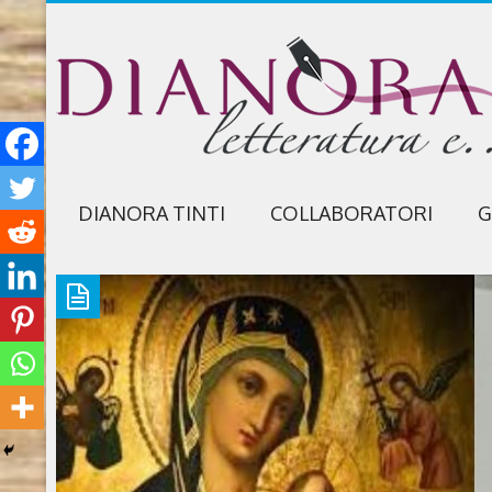
DIANORA TINTI
COLLABORATORI
G