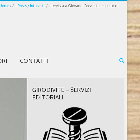
Home
All Posts
Interviste
Intervista a Giovanni Boschetti, esperto di...
ORI
CONTATTI
GIRODIVITE – SERVIZI
EDITORIALI