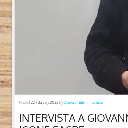
Posted
22 February 2022
by
Dianora Tinti
in
Interviste
INTERVISTA A GIOVAN