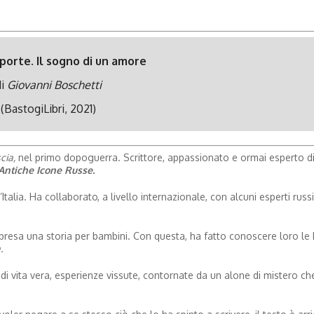
porte. Il sogno di un amore
di
Giovanni Boschetti
(BastogiLibri, 2021)
cia,
nel primo dopoguerra. Scrittore, appassionato e ormai esperto d
 Antiche Icone Russe.
Italia. Ha collaborato, a livello internazionale, con alcuni esperti russi
resa una storia per bambini. Con questa, ha fatto conoscere loro le 
.
i vita vera, esperienze vissute, contornate da un alone di mistero ch