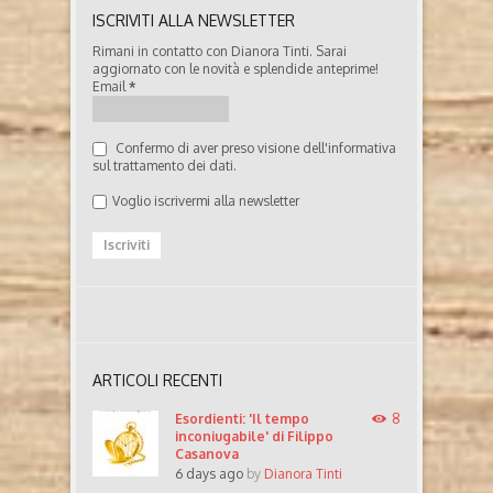
ISCRIVITI ALLA NEWSLETTER
Rimani in contatto con Dianora Tinti. Sarai
aggiornato con le novità e splendide anteprime!
Email
*
Confermo di aver preso visione dell'informativa
sul trattamento dei dati.
Voglio iscrivermi alla newsletter
ARTICOLI RECENTI
Esordienti: 'Il tempo
8
inconiugabile' di Filippo
Casanova
6 days ago
by
Dianora Tinti