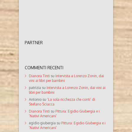
PARTNER
COMMENTI RECENTI
Dianora Tinti
su
Intervista a Lorenzo Zonin, dai
vini ai libri per bambini
patrizia
su
Intervista a Lorenzo Zonin, dai vini ai
libri per bambini
Antonio
su
‘La sola ricchezza che conti’ di
Stefano Sciacca
Dianora Tinti
su
Pittura: Egidio Giubergia e i
‘Nativi Americani’
egidio giubergia
su
Pittura: Egidio Giubergia e i
‘Nativi Americani’