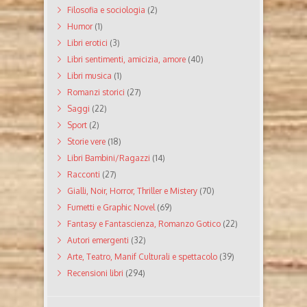
Filosofia e sociologia
(2)
Humor
(1)
Libri erotici
(3)
Libri sentimenti, amicizia, amore
(40)
Libri musica
(1)
Romanzi storici
(27)
Saggi
(22)
Sport
(2)
Storie vere
(18)
Libri Bambini/Ragazzi
(14)
Racconti
(27)
Gialli, Noir, Horror, Thriller e Mistery
(70)
Fumetti e Graphic Novel
(69)
Fantasy e Fantascienza, Romanzo Gotico
(22)
Autori emergenti
(32)
Arte, Teatro, Manif Culturali e spettacolo
(39)
Recensioni libri
(294)