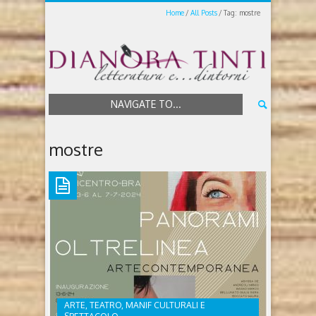
Home
All Posts
Tag: mostre
NAVIGATE TO...
mostre
ARTE, TEATRO, MANIF CULTURALI E