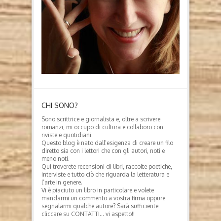
CHI SONO?
Sono scrittrice e giornalista e, oltre a scrivere
romanzi, mi occupo di cultura e collaboro con
riviste e quotidiani.
Questo blog è nato dall’esigenza di creare un filo
diretto sia con i lettori che con gli autori, noti e
meno noti.
Qui troverete recensioni di libri, raccolte poetiche,
interviste e tutto ciò che riguarda la letteratura e
l’arte in genere.
Vi è piaciuto un libro in particolare e volete
mandarmi un commento a vostra firma oppure
segnalarmi qualche autore? Sarà sufficiente
cliccare su CONTATTI… vi aspetto!!