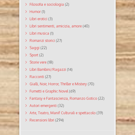
Filosofia e sociologia
(2)
Humor
(1)
Libri erotici
(3)
Libri sentimenti, amicizia, amore
(40)
Libri musica
(1)
Romanzi storici
(27)
Saggi
(22)
Sport
(2)
Storie vere
(18)
Libri Bambini/Ragazzi
(14)
Racconti
(27)
Gialli, Noir, Horror, Thriller e Mistery
(70)
Fumetti e Graphic Novel
(69)
Fantasy e Fantascienza, Romanzo Gotico
(22)
Autori emergenti
(32)
Arte, Teatro, Manif Culturali e spettacolo
(39)
Recensioni libri
(294)