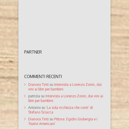
PARTNER
COMMENTI RECENTI
Dianora Tinti
su
Intervista a Lorenzo Zonin, dai
vini ai libri per bambini
patrizia
su
Intervista a Lorenzo Zonin, dai vini ai
libri per bambini
Antonio
su
‘La sola ricchezza che conti’ di
Stefano Sciacca
Dianora Tinti
su
Pittura: Egidio Giubergia e i
‘Nativi Americani’