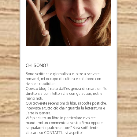
CHI SONO?
Sono scrittrice e giornalista e, oltre a scrivere
romanzi, mi occupo di cultura e collaboro con
riviste e quotidiani.
Questo blog è nato dall’esigenza di creare un filo
diretto sia con i lettori che con gli autori, noti e
meno noti.
Qui troverete recensioni di libri, raccolte poetiche,
interviste e tutto ciò che riguarda la letteratura e
l’arte in genere.
Vi è piaciuto un libro in particolare e volete
mandarmi un commento a vostra firma oppure
segnalarmi qualche autore? Sarà sufficiente
cliccare su CONTATTI… vi aspetto!!