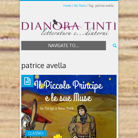
Home
All Posts
Tag: patrice avella
NAVIGATE TO...
patrice avella
CLASSICI