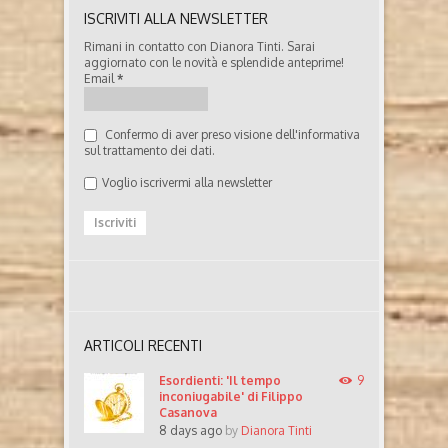
ISCRIVITI ALLA NEWSLETTER
Rimani in contatto con Dianora Tinti. Sarai
aggiornato con le novità e splendide anteprime!
Email
*
Confermo di aver preso visione dell'informativa
sul trattamento dei dati.
Voglio iscrivermi alla newsletter
ARTICOLI RECENTI
Esordienti: 'Il tempo
9
inconiugabile' di Filippo
Casanova
8 days ago
by
Dianora Tinti