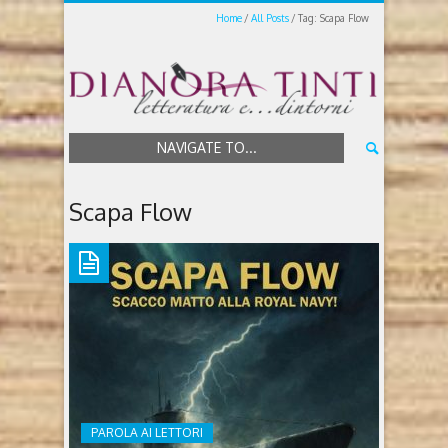
Home
All Posts
Tag: Scapa Flow
NAVIGATE TO...
Scapa Flow
PAROLA AI LETTORI