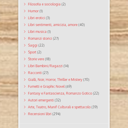
Filosofia e sociologia
(2)
Humor
(1)
Libri erotici
(3)
Libri sentimenti, amicizia, amore
(40)
Libri musica
(1)
Romanzi storici
(27)
Saggi
(22)
Sport
(2)
Storie vere
(18)
Libri Bambini/Ragazzi
(14)
Racconti
(27)
Gialli, Noir, Horror, Thriller e Mistery
(70)
Fumetti e Graphic Novel
(69)
Fantasy e Fantascienza, Romanzo Gotico
(22)
Autori emergenti
(32)
Arte, Teatro, Manif Culturali e spettacolo
(39)
Recensioni libri
(294)