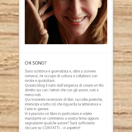
CHI SONO?
Sono scrittrice e giornalista e, oltre a scrivere
romanzi, mi occupo di cultura e collaboro con
riviste e quotidiani.
Questo blog è nato dall’esigenza di creare un filo
diretto sia con i lettori che con gli autori, noti e
meno noti.
Qui troverete recensioni di libri, raccolte poetiche,
interviste e tutto ciò che riguarda la letteratura e
l’arte in genere.
Vi è piaciuto un libro in particolare e volete
mandarmi un commento a vostra firma oppure
segnalarmi qualche autore? Sarà sufficiente
cliccare su CONTATTI… vi aspetto!!