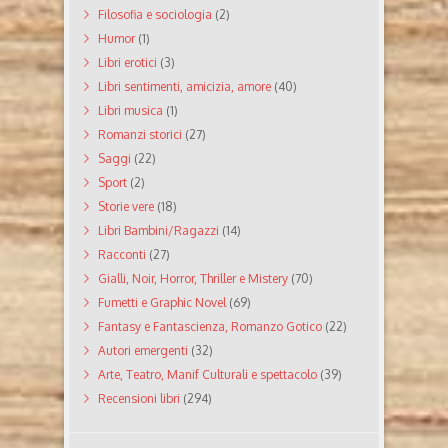
Filosofia e sociologia
(2)
Humor
(1)
Libri erotici
(3)
Libri sentimenti, amicizia, amore
(40)
Libri musica
(1)
Romanzi storici
(27)
Saggi
(22)
Sport
(2)
Storie vere
(18)
Libri Bambini/Ragazzi
(14)
Racconti
(27)
Gialli, Noir, Horror, Thriller e Mistery
(70)
Fumetti e Graphic Novel
(69)
Fantasy e Fantascienza, Romanzo Gotico
(22)
Autori emergenti
(32)
Arte, Teatro, Manif Culturali e spettacolo
(39)
Recensioni libri
(294)