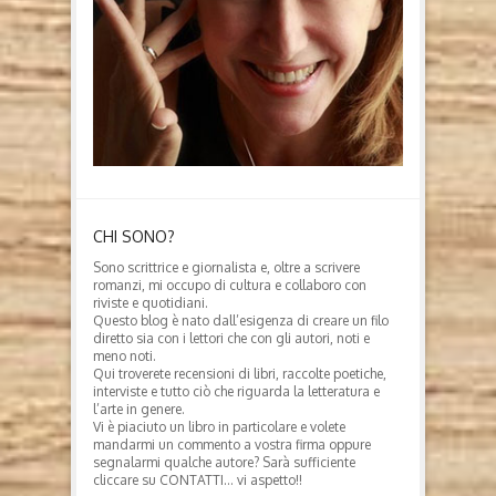
CHI SONO?
Sono scrittrice e giornalista e, oltre a scrivere
romanzi, mi occupo di cultura e collaboro con
riviste e quotidiani.
Questo blog è nato dall’esigenza di creare un filo
diretto sia con i lettori che con gli autori, noti e
meno noti.
Qui troverete recensioni di libri, raccolte poetiche,
interviste e tutto ciò che riguarda la letteratura e
l’arte in genere.
Vi è piaciuto un libro in particolare e volete
mandarmi un commento a vostra firma oppure
segnalarmi qualche autore? Sarà sufficiente
cliccare su CONTATTI… vi aspetto!!