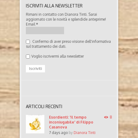
ISCRIVITI ALLA NEWSLETTER
Rimani in contatto con Dianora Tinti. Sarai
aggiornato con le novità e splendide anteprime!
Email
*
Confermo di aver preso visione dell'informativa
sul trattamento dei dati.
Voglio iscrivermi alla newsletter
ARTICOLI RECENTI
Esordienti: 'Il tempo
8
inconiugabile' di Filippo
Casanova
7 days ago
by
Dianora Tinti