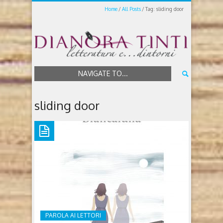
Home
All Posts
Tag: sliding door
NAVIGATE TO...
sliding door
PAROLA AI LETTORI