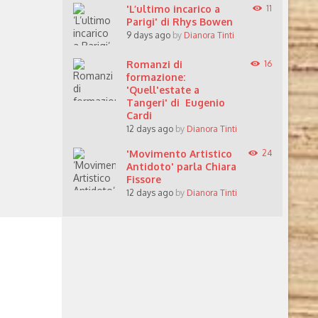
'L’ultimo incarico a
11
Parigi' di Rhys Bowen
9 days ago
by
Dianora Tinti
Romanzi di
16
formazione:
'Quell'estate a
Tangeri' di Eugenio
Cardi
12 days ago
by
Dianora Tinti
'Movimento Artistico
24
Antidoto' parla Chiara
Fissore
12 days ago
by
Dianora Tinti