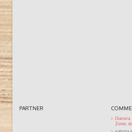
PARTNER
COMMEN
Dianora T
Zonin, da
patrizia