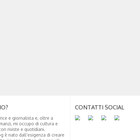
NO?
CONTATTI SOCIAL
rice e giornalista e, oltre a
manzi, mi occupo di cultura e
on riviste e quotidiani.
g è nato dall’esigenza di creare