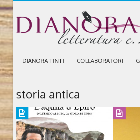
DIANORA TINTI
COLLABORATORI
G
storia antica