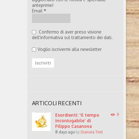
anteprime!
Email
*
Confermo di aver preso visione
dell'informativa sul trattamento dei dati.
Voglio iscrivermi alla newsletter
ARTICOLI RECENTI
Esordienti: 'Il tempo
9
inconiugabile' di
Filippo Casanova
8 days ago
by
Dianora Tinti