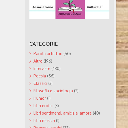
CATEGORIE
Parola ai lettori
(50)
Altro
(196)
Interviste
(430)
Poesia
(56)
Classici
(3)
Filosofia e sociologia
(2)
Humor
(1)
Libri erotici
(3)
Libri sentimenti, amicizia, amore
(40)
Libri musica
(1)
Romanzi storici
(27)