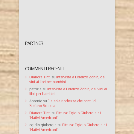
PARTNER
COMMENTI RECENTI
Dianora Tinti
su
Intervista a Lorenzo Zonin, dai
vini ai libri per bambini
patrizia
su
Intervista a Lorenzo Zonin, dai vini ai
libri per bambini
Antonio
su
‘La sola ricchezza che conti’ di
Stefano Sciacca
Dianora Tinti
su
Pittura: Egidio Giubergia e i
‘Nativi Americani’
egidio giubergia
su
Pittura: Egidio Giubergia e i
‘Nativi Americani’