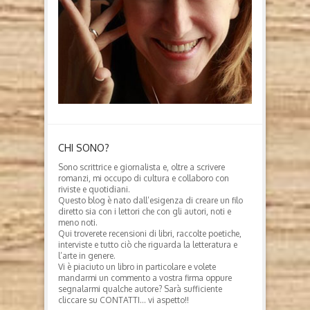
CHI SONO?
Sono scrittrice e giornalista e, oltre a scrivere
romanzi, mi occupo di cultura e collaboro con
riviste e quotidiani.
Questo blog è nato dall’esigenza di creare un filo
diretto sia con i lettori che con gli autori, noti e
meno noti.
Qui troverete recensioni di libri, raccolte poetiche,
interviste e tutto ciò che riguarda la letteratura e
l’arte in genere.
Vi è piaciuto un libro in particolare e volete
mandarmi un commento a vostra firma oppure
segnalarmi qualche autore? Sarà sufficiente
cliccare su CONTATTI… vi aspetto!!