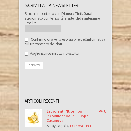
ISCRIVITI ALLA NEWSLETTER
Rimani in contatto con Dianora Tinti. Sarai
aggiornato con le novità e splendide anteprime!
Email
*
Confermo di aver preso visione dell'informativa
sul trattamento dei dati.
Voglio iscrivermi alla newsletter
ARTICOLI RECENTI
Esordienti: 'Il tempo
8
inconiugabile' di Filippo
Casanova
6 days ago
by
Dianora Tinti