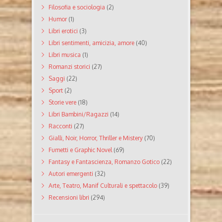
Filosofia e sociologia
(2)
Humor
(1)
Libri erotici
(3)
Libri sentimenti, amicizia, amore
(40)
Libri musica
(1)
Romanzi storici
(27)
Saggi
(22)
Sport
(2)
Storie vere
(18)
Libri Bambini/Ragazzi
(14)
Racconti
(27)
Gialli, Noir, Horror, Thriller e Mistery
(70)
Fumetti e Graphic Novel
(69)
Fantasy e Fantascienza, Romanzo Gotico
(22)
Autori emergenti
(32)
Arte, Teatro, Manif Culturali e spettacolo
(39)
Recensioni libri
(294)