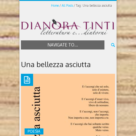
Home
All Posts
Tag: Una bellezza asciutta
NAVIGATE TO...
Una bellezza asciutta
POESIA