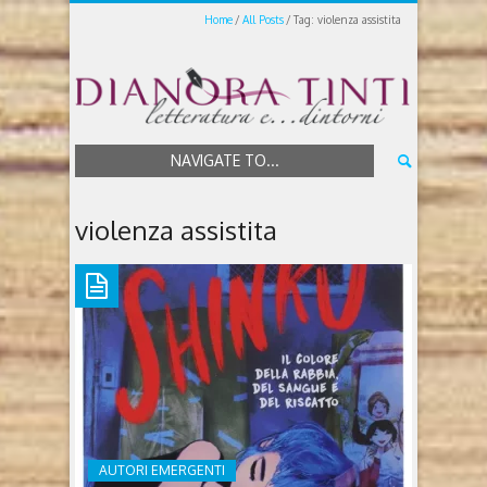
Home
All Posts
Tag: violenza assistita
NAVIGATE TO...
violenza assistita
AUTORI EMERGENTI