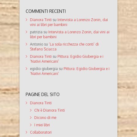
COMMENTI RECENTI
Dianora Tinti
su
Intervista a Lorenzo Zonin, dai
vini ai libri per bambini
patrizia
su
Intervista a Lorenzo Zonin, dai vini ai
libri per bambini
Antonio
su
‘La sola ricchezza che conti’ di
Stefano Sciacca
Dianora Tinti
su
Pittura: Egidio Giubergia e i
‘Nativi Americani’
egidio giubergia
su
Pittura: Egidio Giubergia e i
‘Nativi Americani’
PAGINE DEL SITO
Dianora Tinti
Chi è Dianora Tinti
Dicono di me
I miei libri
Collaboratori