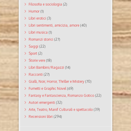
Filosofia e sociologia
(2)
Humor
(1)
Libri erotici
(3)
Libri sentimenti, amicizia, amore
(40)
Libri musica
(1)
Romanzi storici
(27)
Saggi
(22)
Sport
(2)
Storie vere
(18)
Libri Bambini/Ragazzi
(14)
Racconti
(27)
Gialli, Noir, Horror, Thriller e Mistery
(70)
Fumetti e Graphic Novel
(69)
Fantasy e Fantascienza, Romanzo Gotico
(22)
Autori emergenti
(32)
Arte, Teatro, Manif Culturali e spettacolo
(39)
Recensioni libri
(294)