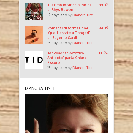
'L’ultimo incarico a Parigi'
12
di Rhys Bowen
12 days ago
by
Dianora Tinti
Romanzi di formazione:
19
'Quell'estate a Tangeri'
di Eugenio Cardi
15 days ago
by
Dianora Tinti
'Movimento Artistico
26
Antidoto' parla Chiara
Fissore
15 days ago
by
Dianora Tinti
DIANORA TINTI