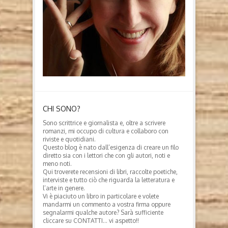
CHI SONO?
Sono scrittrice e giornalista e, oltre a scrivere
romanzi, mi occupo di cultura e collaboro con
riviste e quotidiani.
Questo blog è nato dall’esigenza di creare un filo
diretto sia con i lettori che con gli autori, noti e
meno noti.
Qui troverete recensioni di libri, raccolte poetiche,
interviste e tutto ciò che riguarda la letteratura e
l’arte in genere.
Vi è piaciuto un libro in particolare e volete
mandarmi un commento a vostra firma oppure
segnalarmi qualche autore? Sarà sufficiente
cliccare su CONTATTI… vi aspetto!!