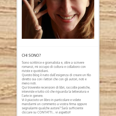
CHI SONO?
Sono scrittrice e giornalista e, oltre a scrivere
romanzi, mi occupo di cultura e collaboro con
riviste e quotidiani.
Questo blog è nato dall’esigenza di creare un filo
diretto sia con i lettori che con gli autori, noti e
meno noti.
Qui troverete recensioni di libri, raccolte poetiche,
interviste e tutto ciò che riguarda la letteratura e
l’arte in genere.
Vi è piaciuto un libro in particolare e volete
mandarmi un commento a vostra firma oppure
segnalarmi qualche autore? Sarà sufficiente
cliccare su CONTATTI… vi aspetto!!