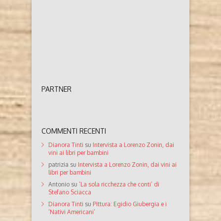
PARTNER
COMMENTI RECENTI
Dianora Tinti
su
Intervista a Lorenzo Zonin, dai
vini ai libri per bambini
patrizia
su
Intervista a Lorenzo Zonin, dai vini ai
libri per bambini
Antonio
su
‘La sola ricchezza che conti’ di
Stefano Sciacca
Dianora Tinti
su
Pittura: Egidio Giubergia e i
‘Nativi Americani’