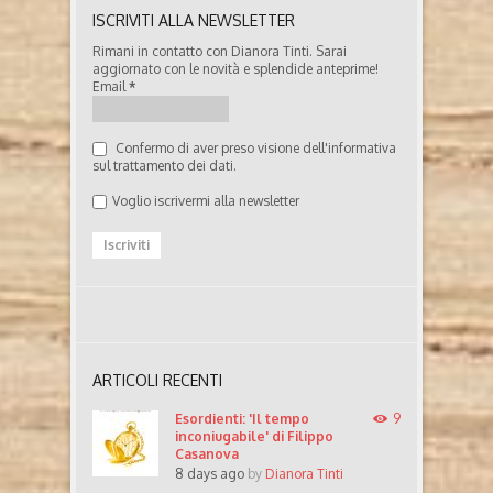
ISCRIVITI ALLA NEWSLETTER
Rimani in contatto con Dianora Tinti. Sarai
aggiornato con le novità e splendide anteprime!
Email
*
Confermo di aver preso visione dell'informativa
sul trattamento dei dati.
Voglio iscrivermi alla newsletter
ARTICOLI RECENTI
Esordienti: 'Il tempo
9
inconiugabile' di Filippo
Casanova
8 days ago
by
Dianora Tinti