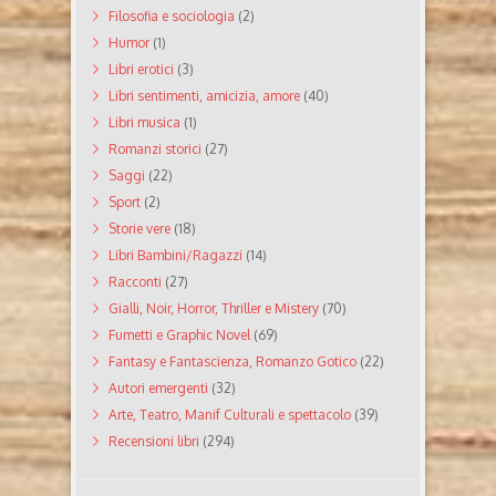
Filosofia e sociologia
(2)
Humor
(1)
Libri erotici
(3)
Libri sentimenti, amicizia, amore
(40)
Libri musica
(1)
Romanzi storici
(27)
Saggi
(22)
Sport
(2)
Storie vere
(18)
Libri Bambini/Ragazzi
(14)
Racconti
(27)
Gialli, Noir, Horror, Thriller e Mistery
(70)
Fumetti e Graphic Novel
(69)
Fantasy e Fantascienza, Romanzo Gotico
(22)
Autori emergenti
(32)
Arte, Teatro, Manif Culturali e spettacolo
(39)
Recensioni libri
(294)