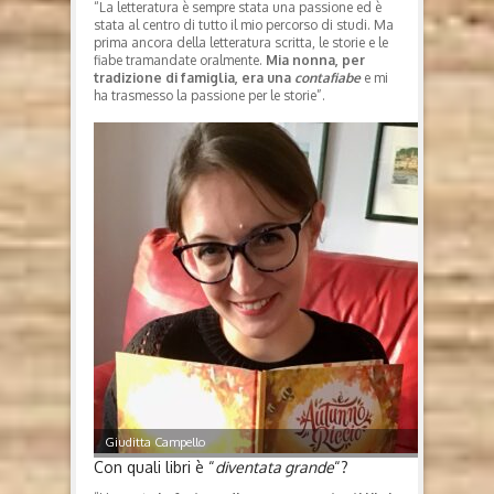
“La letteratura è sempre stata una passione ed è
stata al centro di tutto il mio percorso di studi. Ma
prima ancora della letteratura scritta, le storie e le
fiabe tramandate oralmente.
Mia nonna, per
tradizione di famiglia, era una
contafiabe
e mi
ha trasmesso la passione per le storie”.
Giuditta Campello
Con quali libri è “
diventata grande
“?