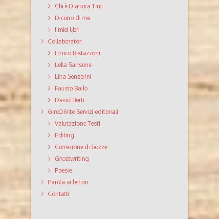
Chi è Dianora Tinti
Dicono di me
I miei libri
Collaboratori
Enrico Bistazzoni
Lella Sansone
Lina Senserini
Fausto Bailo
David Berti
GiroDiVite Servizi editoriali
Valutazione Testi
Editing
Correzione di bozze
Ghostwriting
Poesie
Parola ai lettori
Contatti