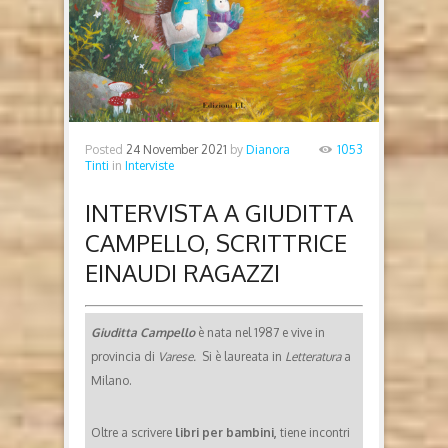
Posted
24 November 2021
by
Dianora
1053
Tinti
in
Interviste
INTERVISTA A GIUDITTA
CAMPELLO, SCRITTRICE
EINAUDI RAGAZZI
Giuditta Campello
è nata nel 1987 e vive in
provincia di
Varese.
Si è laureata in
Letteratura
a
Milano.
Oltre a scrivere
libri per bambini,
tiene incontri