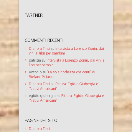
PARTNER
COMMENTI RECENTI
Dianora Tinti
su
Intervista a Lorenzo Zonin, dai
vini ai libri per bambini
patrizia
su
Intervista a Lorenzo Zonin, dai vini ai
libri per bambini
Antonio
su
‘La sola ricchezza che conti’ di
Stefano Sciacca
Dianora Tinti
su
Pittura: Egidio Giubergia e i
‘Nativi Americani’
egidio giubergia
su
Pittura: Egidio Giubergia e i
‘Nativi Americani’
PAGINE DEL SITO
Dianora Tinti