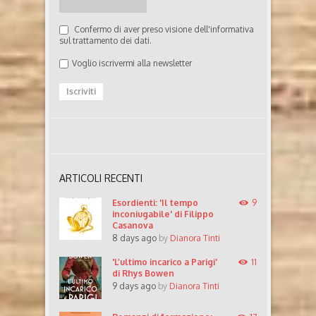
Confermo di aver preso visione dell'informativa
sul trattamento dei dati.
Voglio iscrivermi alla newsletter
ARTICOLI RECENTI
Esordienti: 'Il tempo
9
inconiugabile' di Filippo
Casanova
8 days ago
by
Dianora Tinti
'L’ultimo incarico a Parigi'
11
di Rhys Bowen
9 days ago
by
Dianora Tinti