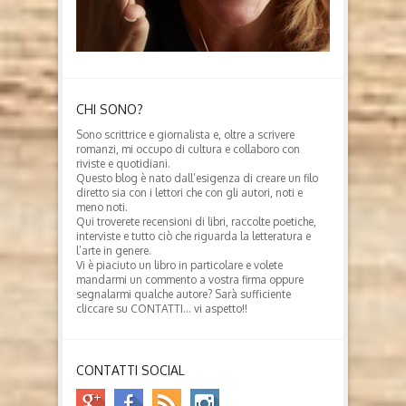
CHI SONO?
Sono scrittrice e giornalista e, oltre a scrivere
romanzi, mi occupo di cultura e collaboro con
riviste e quotidiani.
Questo blog è nato dall’esigenza di creare un filo
diretto sia con i lettori che con gli autori, noti e
meno noti.
Qui troverete recensioni di libri, raccolte poetiche,
interviste e tutto ciò che riguarda la letteratura e
l’arte in genere.
Vi è piaciuto un libro in particolare e volete
mandarmi un commento a vostra firma oppure
segnalarmi qualche autore? Sarà sufficiente
cliccare su CONTATTI… vi aspetto!!
CONTATTI SOCIAL