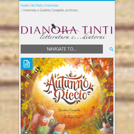
Home
All Posts
Interviste
Intervista a Giuditta Campello, scrittrice...
NAVIGATE TO...