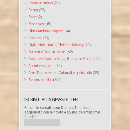
Romanzi storici
(27)
Saggi
(22)
Sport
(2)
Storie vere
(18)
Libri Bambini/Ragazzi
(14)
Racconti
(27)
Gialli, Noir, Horror, Thriller e Mistery
(70)
Fumetti e Graphic Novel
(69)
Fantasy e Fantascienza, Romanzo Gotico
(22)
Autori emergenti
(32)
Arte, Teatro, Manif Culturali e spettacolo
(39)
Recensioni libri
(294)
ISCRIVITI ALLA NEWSLETTER
Rimani in contatto con Dianora Tinti. Sarai
aggiornato con le novità e splendide anteprime!
Email
*