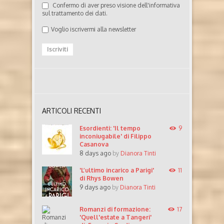
Confermo di aver preso visione dell'informativa
sul trattamento dei dati.
Voglio iscrivermi alla newsletter
ARTICOLI RECENTI
Esordienti: 'Il tempo
9
inconiugabile' di Filippo
Casanova
8 days ago
by
Dianora Tinti
'L’ultimo incarico a Parigi'
11
di Rhys Bowen
9 days ago
by
Dianora Tinti
Romanzi di formazione:
17
'Quell'estate a Tangeri'