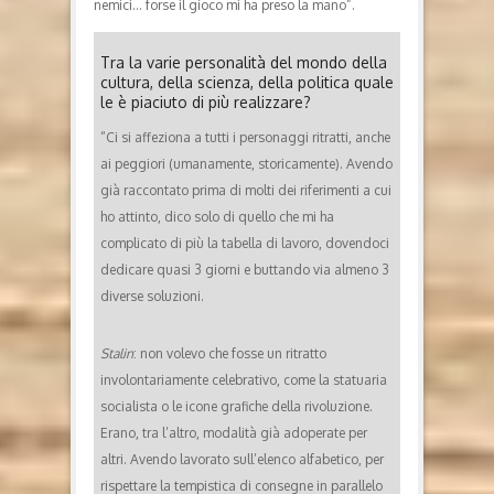
nemici… forse il gioco mi ha preso la mano”.
Tra la varie personalità del mondo della
cultura, della scienza, della politica quale
le è piaciuto di più realizzare?
“Ci si affeziona a tutti i personaggi ritratti, anche
ai peggiori (umanamente, storicamente). Avendo
già raccontato prima di molti dei riferimenti a cui
ho attinto, dico solo di quello che mi ha
complicato di più la tabella di lavoro, dovendoci
dedicare quasi 3 giorni e buttando via almeno 3
diverse soluzioni.
Stalin
: non volevo che fosse un ritratto
involontariamente celebrativo, come la statuaria
socialista o le icone grafiche della rivoluzione.
Erano, tra l’altro, modalità già adoperate per
altri. Avendo lavorato sull’elenco alfabetico, per
rispettare la tempistica di consegne in parallelo