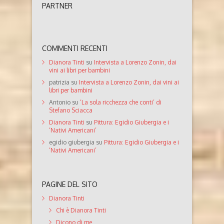
PARTNER
COMMENTI RECENTI
Dianora Tinti
su
Intervista a Lorenzo Zonin, dai
vini ai libri per bambini
patrizia
su
Intervista a Lorenzo Zonin, dai vini ai
libri per bambini
Antonio
su
‘La sola ricchezza che conti’ di
Stefano Sciacca
Dianora Tinti
su
Pittura: Egidio Giubergia e i
‘Nativi Americani’
egidio giubergia
su
Pittura: Egidio Giubergia e i
‘Nativi Americani’
PAGINE DEL SITO
Dianora Tinti
Chi è Dianora Tinti
Dicono di me