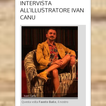
INTERVISTA
ALL’ILLUSTRATORE IVAN
CANU
Ivan Canu
Questa volta
Fausto Bailo
, il nostro