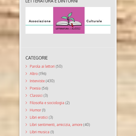
LETTERATURA E DINTORNI
CATEGORIE
Parola ai lettori
(50)
Altro
(196)
Interviste
(430)
Poesia
(56)
Classici
(3)
Filosofia e sociologia
(2)
Humor
(1)
Libri erotici
(3)
Libri sentimenti, amicizia, amore
(40)
Libri musica
(1)