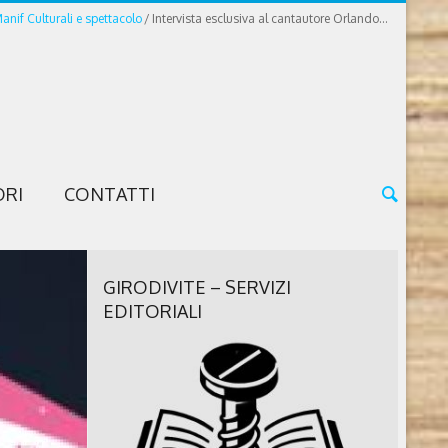
Manif Culturali e spettacolo
Intervista esclusiva al cantautore Orlando...
ORI
CONTATTI
GIRODIVITE – SERVIZI
EDITORIALI