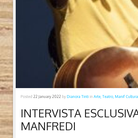
Posted
22 January 2022
by
Dianora Tinti
in
Arte, Teatro, Manif Cultura
INTERVISTA ESCLUSI
MANFREDI