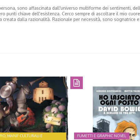
ersona, sono affascinata dall'universo multiforme dei sentimenti, del
dero punti chiave dell'esistenza. Cerco sempre di ascoltare il mio cuore
na creata dalla razionalità. Razionale per necessità, sono sognatrice e
TRO, MANIF CULTURALI E
FUMETTI E GRAPHIC NOVEL