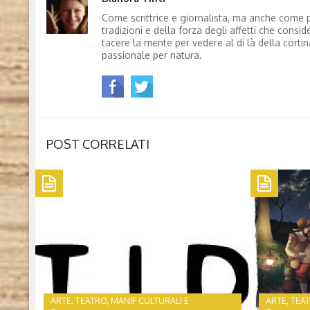
Come scrittrice e giornalista, ma anche come p
tradizioni e della forza degli affetti che consi
tacere la mente per vedere al di là della corti
passionale per natura.
POST CORRELATI
ARTE, TEATRO, MANIF CULTURALI E
ARTE, TEA