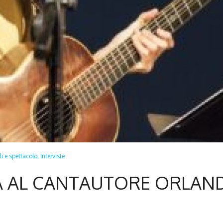
li e spettacolo,
Interviste
VA AL CANTAUTORE ORLAN