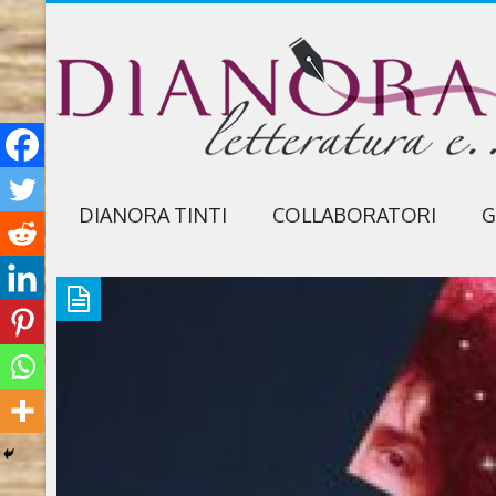
DIANORA TINTI
COLLABORATORI
G