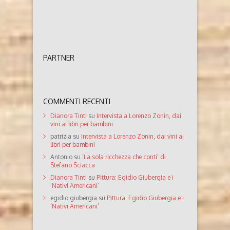
PARTNER
COMMENTI RECENTI
Dianora Tinti
su
Intervista a Lorenzo Zonin, dai
vini ai libri per bambini
patrizia
su
Intervista a Lorenzo Zonin, dai vini ai
libri per bambini
Antonio
su
‘La sola ricchezza che conti’ di
Stefano Sciacca
Dianora Tinti
su
Pittura: Egidio Giubergia e i
‘Nativi Americani’
egidio giubergia
su
Pittura: Egidio Giubergia e i
‘Nativi Americani’