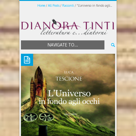
Home
All Posts
Racconti
“L’universo in fondo agli...
NAVIGATE TO...