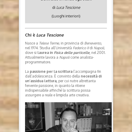
di
Luca Tescione
(Luoghi interiori)
Chi è
Luca Tescione
Nasce a
Telese Terme,
in provincia di
Benevento
,
nel 1974. Studia all’Università
Federico II
di
Napoli,
dove si
laurea in
Fisica delle particelle
,
nel 2001.
Attualmente lavora a
Napoli
come analista-
programmatore.
La
passione per la scrittura
l’accompagna fin
dall’adolescenza. È convinto della
necessità di
un’assidua lettura,
per cui nutre altrettanta
fervente passione, in quanto la ritiene
indispensabile affinché la scrittura possa
assurgere a reale e limpida arte creativa.