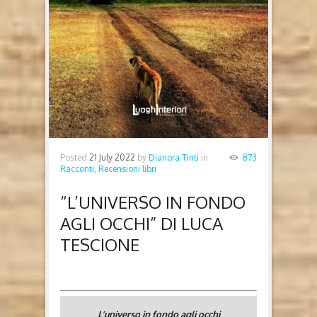
Posted
21 July 2022
by
Dianora Tinti
in
873
Racconti,
Recensioni libri
“L’UNIVERSO IN FONDO
AGLI OCCHI” DI LUCA
TESCIONE
L’universo in fondo agli occhi