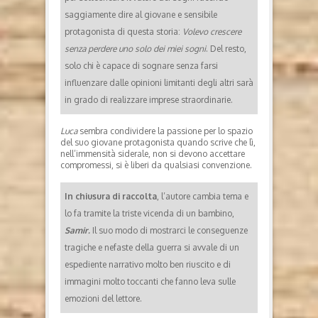
saggiamente dire al giovane e sensibile
protagonista di questa storia:
Volevo crescere
senza perdere uno solo dei miei sogni
. Del resto,
solo chi è capace di sognare senza farsi
influenzare dalle opinioni limitanti degli altri sarà
in grado di realizzare imprese straordinarie.
Luca
sembra condividere la passione per lo spazio
del suo giovane protagonista quando scrive che lì,
nell’immensità siderale, non si devono accettare
compromessi, si è liberi da qualsiasi convenzione.
In chiusura di raccolta
, l’autore cambia tema e
lo fa tramite la triste vicenda di un bambino,
Samir.
Il suo modo di mostrarci le conseguenze
tragiche e nefaste della guerra si avvale di un
espediente narrativo molto ben riuscito e di
immagini molto toccanti che fanno leva sulle
emozioni del lettore.