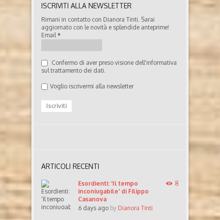
ISCRIVITI ALLA NEWSLETTER
Rimani in contatto con Dianora Tinti. Sarai
aggiornato con le novità e splendide anteprime!
Email
*
Confermo di aver preso visione dell'informativa
sul trattamento dei dati.
Voglio iscrivermi alla newsletter
ARTICOLI RECENTI
Esordienti: 'Il tempo
8
inconiugabile' di Filippo
Casanova
6 days ago
by
Dianora Tinti