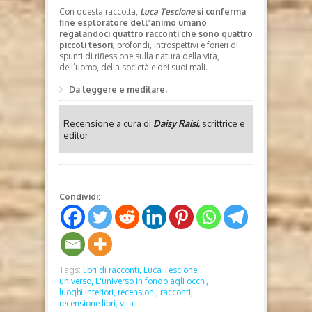
Con questa raccolta,
Luca Tescione
si conferma
fine esploratore dell’animo umano
regalandoci quattro racconti che sono quattro
piccoli tesori,
profondi, introspettivi e forieri di
spunti di riflessione sulla natura della vita,
dell’uomo, della società e dei suoi mali.
Da leggere e meditare.
Recensione a cura di
Daisy Raisi,
scrittrice e
editor
Condividi:
Tags:
libri di racconti,
Luca Tescione,
universo,
L'universo in fondo agli occhi,
luoghi interiori,
recensioni,
racconti,
recensione libri,
vita