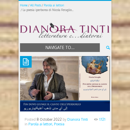
Home
All Posts
Parola ai lettori
La poesia iperborea di Nicola Feruglio...
NAVIGATE TO...
Posted
8 October 2022
by
Dianora Tinti
1721
in
Parola ai lettori,
Poesia