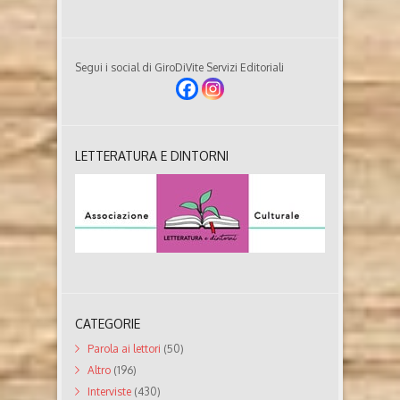
Segui i social di GiroDiVite Servizi Editoriali
LETTERATURA E DINTORNI
CATEGORIE
Parola ai lettori
(50)
Altro
(196)
Interviste
(430)