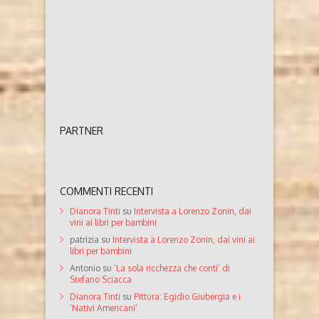
PARTNER
COMMENTI RECENTI
Dianora Tinti
su
Intervista a Lorenzo Zonin, dai
vini ai libri per bambini
patrizia
su
Intervista a Lorenzo Zonin, dai vini ai
libri per bambini
Antonio
su
‘La sola ricchezza che conti’ di
Stefano Sciacca
Dianora Tinti
su
Pittura: Egidio Giubergia e i
‘Nativi Americani’