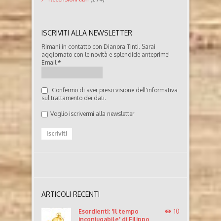
ISCRIVITI ALLA NEWSLETTER
Rimani in contatto con Dianora Tinti. Sarai
aggiornato con le novità e splendide anteprime!
Email
*
Confermo di aver preso visione dell'informativa
sul trattamento dei dati.
Voglio iscrivermi alla newsletter
ARTICOLI RECENTI
Esordienti: 'Il tempo
10
inconiugabile' di Filippo