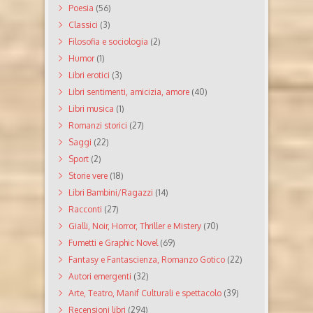
Poesia
(56)
Classici
(3)
Filosofia e sociologia
(2)
Humor
(1)
Libri erotici
(3)
Libri sentimenti, amicizia, amore
(40)
Libri musica
(1)
Romanzi storici
(27)
Saggi
(22)
Sport
(2)
Storie vere
(18)
Libri Bambini/Ragazzi
(14)
Racconti
(27)
Gialli, Noir, Horror, Thriller e Mistery
(70)
Fumetti e Graphic Novel
(69)
Fantasy e Fantascienza, Romanzo Gotico
(22)
Autori emergenti
(32)
Arte, Teatro, Manif Culturali e spettacolo
(39)
Recensioni libri
(294)