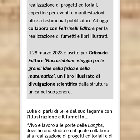
realizzazione di progetti editoriali,
copertine per eventi e manifestazioni,
oltre a testimonial pubblicitari. Ad oggi
collabora con
Feltrinelli Editore
per la
realizzazione di fumetti e libri illustrati.
Il 28 marzo 2023 è uscito per
Gribaudo
Editore
‘
Nocturlabium, viaggio fra le
grandi idee della fisica e della
matematica’
,
un libro illustrato di
divulgazione scientifica
dalla struttura
unica nel suo genere.
Luke ci parli di lei e del suo legame con
l’illustrazione e il fumetto…
“
Vivo e lavoro alle porte delle
Langhe,
dove ho uno Studio e dal quale collaboro
alla realizzazione di progetti editoriali e di