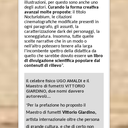
illustrazioni, per questo sono anche uno
degli autori.
Curando la forma creativa
avanzai molte proposte:
il titolo
Nocturlabium
, le citazioni
cinematografiche modificate presenti in
ogni paragrafo, gli assunti, la
caratterizzazione dark dei personaggi, la
sceneggiatura. Insomma, tutte quelle
scelte narrative che in un modo o
nell’altro potessero tenere alla larga
l’incombente spettro della didattica da
quello che sarebbe dovuto essere
un libro
di divulgazione scientifica popolare dai
contenuti di rilievo
”.
Il celebre fisico UGO AMALDI e il
Maestro di fumetti VITTORIO
GIARDINO, due nomi davvero
autorevoli…
“
Per la prefazione ho proposto il
Maestro di fumetti
Vittorio Giardino,
artista internazionale oltre che persona
di grande cultura, e che di certo non