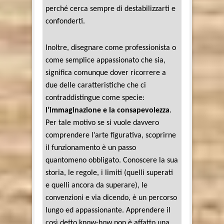
perché cerca sempre di destabilizzarti e
confonderti.
Inoltre, disegnare come professionista o
come semplice appassionato che sia,
significa comunque dover ricorrere a
due delle caratteristiche che ci
contraddistingue come specie:
l’immaginazione e la consapevolezza
.
Per tale motivo se si vuole davvero
comprendere l’arte figurativa, scoprirne
il funzionamento è un passo
quantomeno obbligato. Conoscere la sua
storia, le regole, i limiti (quelli superati
e quelli ancora da superare), le
convenzioni e via dicendo, è un percorso
lungo ed appassionante. Apprendere il
così detto know-how non è affatto una