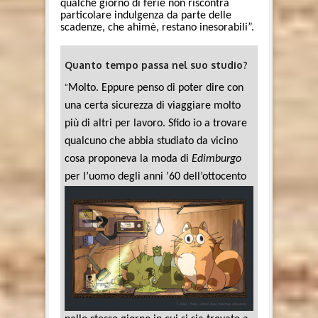
qualche giorno di ferie non riscontra
particolare indulgenza da parte delle
scadenze, che ahimè, restano inesorabili”.
Quanto tempo passa nel suo studio?
“
Molto. Eppure penso di poter dire con
una certa sicurezza di viaggiare molto
più di altri per lavoro. Sfido io a trovare
qualcuno che abbia studiato da vicino
cosa proponeva la moda di
Edimburgo
per l’uomo degli anni
’60 dell’ottocento