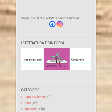
Segui i social di GiroDiVite Servizi Editoriali
LETTERATURA E DINTORNI
CATEGORIE
Parola ai lettori
(50)
Altro
(196)
Interviste
(430)