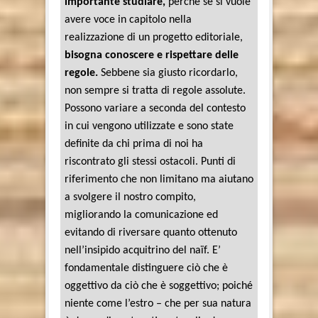
importante studiare,
perché se si vuole
avere voce in capitolo nella
realizzazione di un progetto editoriale,
bisogna conoscere e rispettare delle
regole.
Sebbene sia giusto ricordarlo,
non sempre si tratta di regole assolute.
Possono variare a seconda del contesto
in cui vengono utilizzate e sono state
definite da chi prima di noi ha
riscontrato gli stessi ostacoli. Punti di
riferimento che non limitano ma aiutano
a svolgere il nostro compito,
migliorando la comunicazione ed
evitando di riversare quanto ottenuto
nell’insipido acquitrino del naïf. E’
fondamentale distinguere ciò che è
oggettivo da ciò che è soggettivo; poiché
niente come l’estro – che per sua natura