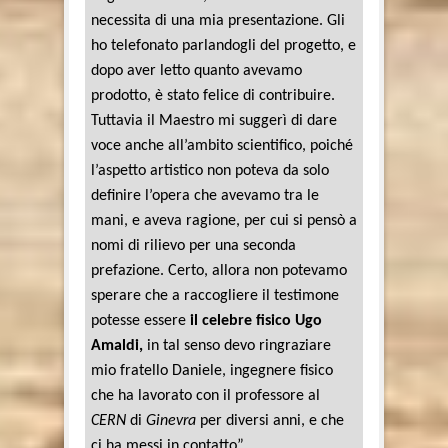
necessita di una mia presentazione. Gli
ho telefonato parlandogli del progetto, e
dopo aver letto quanto avevamo
prodotto, è stato felice di contribuire.
Tuttavia il Maestro mi suggerì di dare
voce anche all’ambito scientifico, poiché
l’aspetto artistico non poteva da solo
definire l’opera che avevamo tra le
mani, e aveva ragione, per cui si pensò a
nomi di rilievo per una seconda
prefazione. Certo, allora non potevamo
sperare che a raccogliere il testimone
potesse essere
il celebre fisico Ugo
Amaldi,
in tal senso devo ringraziare
mio fratello Daniele, ingegnere fisico
che ha lavorato con il professore al
CERN
di
Ginevra
per diversi anni, e che
ci ha messi in contatto”.