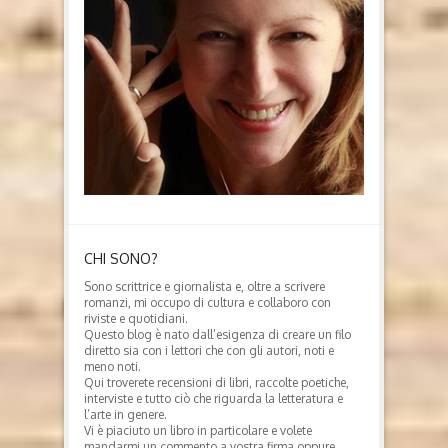
CHI SONO?
Sono scrittrice e giornalista e, oltre a scrivere
romanzi, mi occupo di cultura e collaboro con
riviste e quotidiani.
Questo blog è nato dall’esigenza di creare un filo
diretto sia con i lettori che con gli autori, noti e
meno noti.
Qui troverete recensioni di libri, raccolte poetiche,
interviste e tutto ciò che riguarda la letteratura e
l’arte in genere.
Vi è piaciuto un libro in particolare e volete
mandarmi un commento a vostra firma oppure