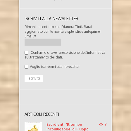
ISCRIVITI ALLA NEWSLETTER
Rimani in contatto con Dianora Tinti. Sarai
aggiornato con le novità e splendide anteprime!
Email
*
Confermo di aver preso visione dell'informativa
sul trattamento dei dati.
Voglio iscrivermi alla newsletter
ARTICOLI RECENTI
Esordienti: 'Il tempo
9
inconiugabile' di Filippo