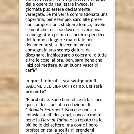
delle opere da realizzare invece, la
giornata può essere decisamente
variegata. Se mi verrà commissionata una
copertina, per esempio, sarò alle prese
con composizioni, studi anatomici, tavole
cromatiche, ecc; se dovrò scrivere una
sceneggiatura prima occorrerà spendere
del tempo a leggere materiale per
documentarsi, se invece mi verrà
consegnata una sceneggiatura da
disegnare, inchiostrare o colorare, o tutte
e tre le cose, allora, beh, sarà bene che
inizi col mettere su un buona vasca di
caffè”.
In questi giorni si sta svolgendo IL
SALONE DEL LIBROdi Torino. Lei sarà
presente?
“
È probabile. Sono ben felice di lasciare
queste decisioni alla redazione di
Gribaudo-Feltrinelli
. Non che non sia
entusiasta all’idea, anzi, conosco molto
bene la
Fiera di Torino
e la reputo tra le
più belle del settore, ma come libero
professionista la scelta di prendersi