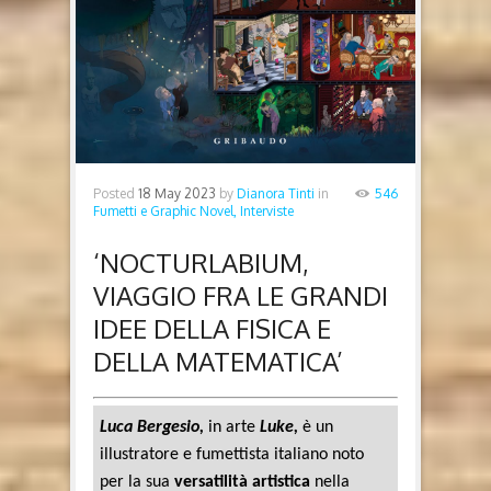
Posted
18 May 2023
by
Dianora Tinti
in
546
Fumetti e Graphic Novel,
Interviste
‘NOCTURLABIUM,
VIAGGIO FRA LE GRANDI
IDEE DELLA FISICA E
DELLA MATEMATICA’
Luca Bergesio,
in arte
Luke,
è un
illustratore e fumettista italiano noto
per la sua
versatilità artistica
nella