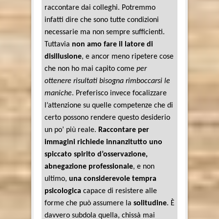
raccontare dai colleghi. Potremmo
infatti dire che sono tutte condizioni
necessarie ma non sempre sufficienti.
Tuttavia
non amo fare il latore di
disillusione
, e ancor meno ripetere cose
che non ho mai capito come
per
ottenere risultati bisogna rimboccarsi le
maniche
. Preferisco invece focalizzare
l’attenzione su quelle competenze che di
certo possono rendere questo desiderio
un po’ più reale.
Raccontare per
immagini richiede innanzitutto uno
spiccato spirito d’osservazione,
abnegazione professionale
, e non
ultimo,
una considerevole tempra
psicologica
capace di resistere alle
forme che può assumere la
solitudine
. È
davvero subdola quella, chissà mai