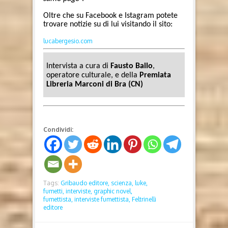
Oltre che su Facebook e Istagram potete
trovare notizie su di lui visitando il sito:
lucabergesio.com
Intervista a cura di
Fausto Bailo
,
operatore culturale, e della
Premiata
Libreria Marconi di Bra (CN)
Condividi:
Tags:
Gribaudo editore,
scienza,
luke,
fumetti,
interviste,
graphic novel,
fumettista,
interviste fumettista,
Feltrinelli
editore