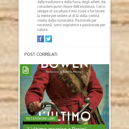
delle tradizioni e della forza degli affetti che
considero punti chiave dell'esistenza. Cerco
sempre di ascoltare il mio cuore e far tacere
la mente per vedere al di là della cortina
creata dalla razionalità. Razionale per
necessità, sono sognatrice e passionale per
natura.
POST CORRELATI
RECENSIONI LIBRI