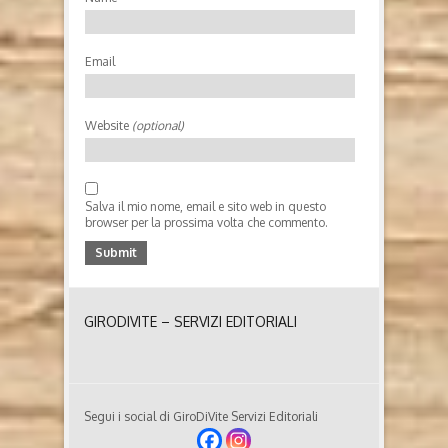
insegnato discipline...
Email
Website
(optional)
Salva il mio nome, email e sito web in questo
browser per la prossima volta che commento.
GIRODIVITE – SERVIZI EDITORIALI
Segui i social di GiroDiVite Servizi Editoriali