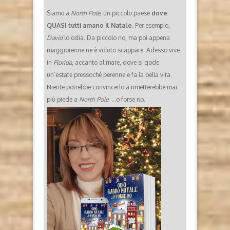
Siamo a
North Pole
, un piccolo paese
dove
QUASI tutti amano il Natale.
Per esempio,
David
lo odia. Da piccolo no, ma poi appena
maggiorenne ne è voluto scappare. Adesso vive
in
Florida
, accanto al mare, dove si gode
un’estate pressoché perenne e fa la bella vita.
Niente potrebbe convincerlo a rimetterebbe mai
più piede a
North Pole
. …o forse no.