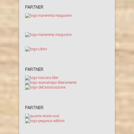
PARTNER
PARTNER
PARTNER