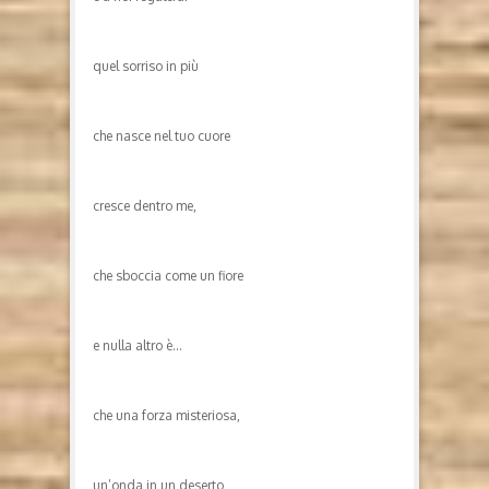
quel sorriso in più
che nasce nel tuo cuore
cresce dentro me,
che sboccia come un fiore
e nulla altro è…
che una forza misteriosa,
un’onda in un deserto,