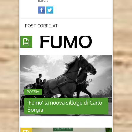
natura.
POST CORRELATI
POESIA
'Fumo' la nuova silloge di Carlo
Sorgia