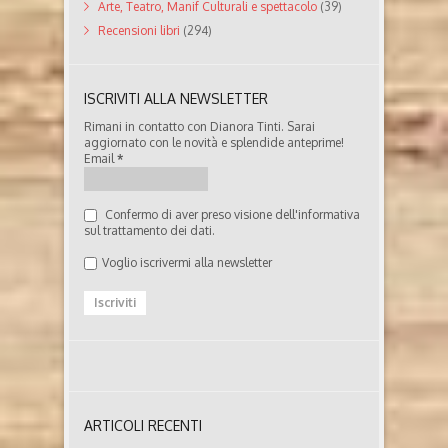
Arte, Teatro, Manif Culturali e spettacolo
(39)
Recensioni libri
(294)
ISCRIVITI ALLA NEWSLETTER
Rimani in contatto con Dianora Tinti. Sarai
aggiornato con le novità e splendide anteprime!
Email
*
Confermo di aver preso visione dell'informativa
sul trattamento dei dati.
Voglio iscrivermi alla newsletter
ARTICOLI RECENTI