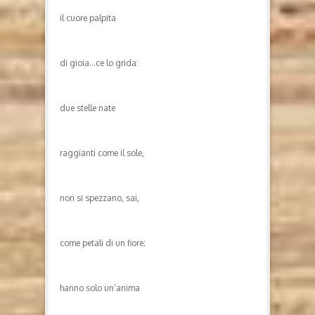
il cuore palpita
di gioia…ce lo grida:
due stelle nate
raggianti come il sole,
non si spezzano, sai,
come petali di un fiore;
hanno solo un’anima