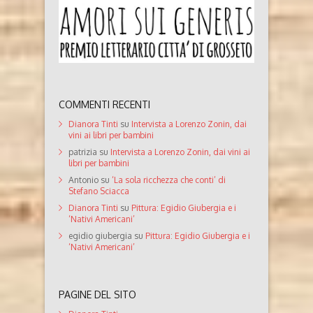
COMMENTI RECENTI
Dianora Tinti
su
Intervista a Lorenzo Zonin, dai
vini ai libri per bambini
patrizia
su
Intervista a Lorenzo Zonin, dai vini ai
libri per bambini
Antonio
su
‘La sola ricchezza che conti’ di
Stefano Sciacca
Dianora Tinti
su
Pittura: Egidio Giubergia e i
‘Nativi Americani’
egidio giubergia
su
Pittura: Egidio Giubergia e i
‘Nativi Americani’
PAGINE DEL SITO