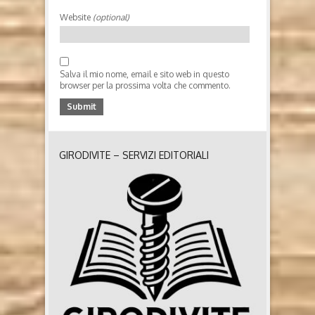
Website
(optional)
Salva il mio nome, email e sito web in questo
browser per la prossima volta che commento.
GIRODIVITE – SERVIZI EDITORIALI