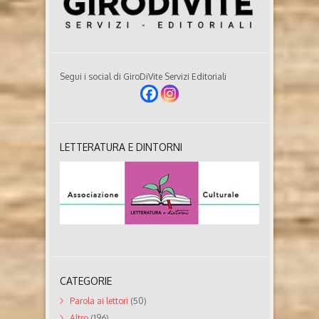
Segui i social di GiroDiVite Servizi Editoriali
LETTERATURA E DINTORNI
CATEGORIE
Parola ai lettori
(50)
Altro
(196)