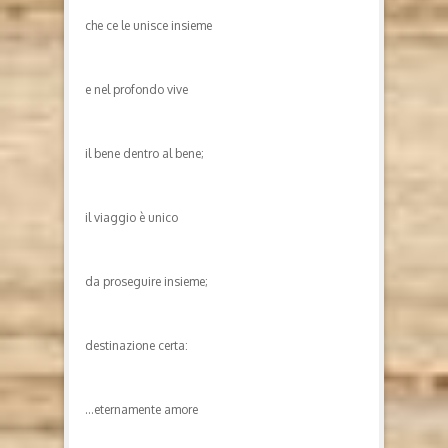
che ce le unisce insieme
e nel profondo vive
il bene dentro al bene;
il viaggio è unico
da proseguire insieme;
destinazione certa:
…eternamente amore