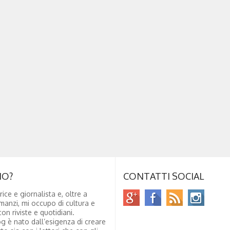
NO?
CONTATTI SOCIAL
rice e giornalista e, oltre a
manzi, mi occupo di cultura e
on riviste e quotidiani.
g è nato dall’esigenza di creare