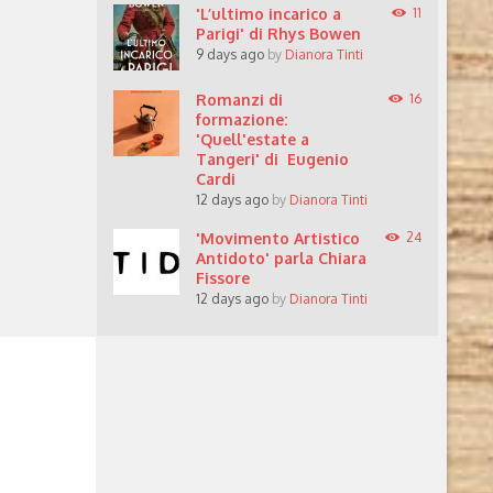
'L’ultimo incarico a
11
Parigi' di Rhys Bowen
9 days ago
by
Dianora Tinti
Romanzi di
16
formazione:
'Quell'estate a
Tangeri' di Eugenio
Cardi
12 days ago
by
Dianora Tinti
'Movimento Artistico
24
Antidoto' parla Chiara
Fissore
12 days ago
by
Dianora Tinti