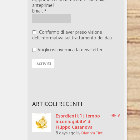
anteprime!
Email
*
Confermo di aver preso visione
dell'informativa sul trattamento dei dati.
Voglio iscrivermi alla newsletter
ARTICOLI RECENTI
Esordienti: 'Il tempo
9
inconiugabile' di
Filippo Casanova
8 days ago
by
Dianora Tinti