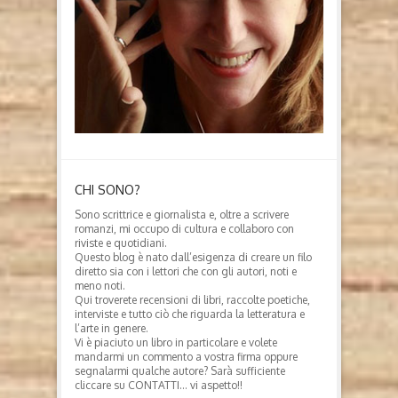
CHI SONO?
Sono scrittrice e giornalista e, oltre a scrivere
romanzi, mi occupo di cultura e collaboro con
riviste e quotidiani.
Questo blog è nato dall’esigenza di creare un filo
diretto sia con i lettori che con gli autori, noti e
meno noti.
Qui troverete recensioni di libri, raccolte poetiche,
interviste e tutto ciò che riguarda la letteratura e
l’arte in genere.
Vi è piaciuto un libro in particolare e volete
mandarmi un commento a vostra firma oppure
segnalarmi qualche autore? Sarà sufficiente
cliccare su CONTATTI… vi aspetto!!