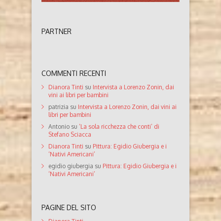
PARTNER
COMMENTI RECENTI
Dianora Tinti
su
Intervista a Lorenzo Zonin, dai
vini ai libri per bambini
patrizia
su
Intervista a Lorenzo Zonin, dai vini ai
libri per bambini
Antonio
su
‘La sola ricchezza che conti’ di
Stefano Sciacca
Dianora Tinti
su
Pittura: Egidio Giubergia e i
‘Nativi Americani’
egidio giubergia
su
Pittura: Egidio Giubergia e i
‘Nativi Americani’
PAGINE DEL SITO