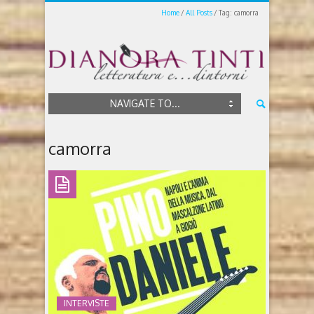
Home
All Posts
Tag: camorra
NAVIGATE TO...
camorra
INTERVISTE