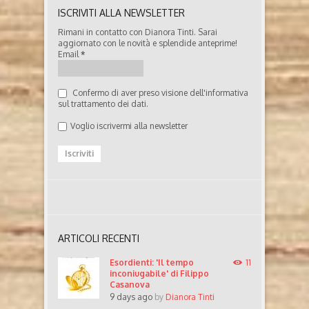
ISCRIVITI ALLA NEWSLETTER
Rimani in contatto con Dianora Tinti. Sarai
aggiornato con le novità e splendide anteprime!
Email
*
Confermo di aver preso visione dell'informativa
sul trattamento dei dati.
Voglio iscrivermi alla newsletter
ARTICOLI RECENTI
Esordienti: 'Il tempo
11
inconiugabile' di Filippo
Casanova
9 days ago
by
Dianora Tinti