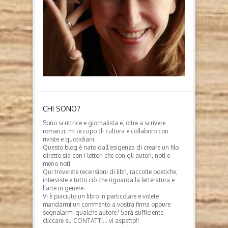
CHI SONO?
Sono scrittrice e giornalista e, oltre a scrivere
romanzi, mi occupo di cultura e collaboro con
riviste e quotidiani.
Questo blog è nato dall’esigenza di creare un filo
diretto sia con i lettori che con gli autori, noti e
meno noti.
Qui troverete recensioni di libri, raccolte poetiche,
interviste e tutto ciò che riguarda la letteratura e
l’arte in genere.
Vi è piaciuto un libro in particolare e volete
mandarmi un commento a vostra firma oppure
segnalarmi qualche autore? Sarà sufficiente
cliccare su CONTATTI… vi aspetto!!