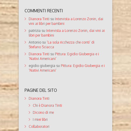
COMMENTI RECENTI
Dianora Tinti
su
Intervista a Lorenzo Zonin, dai
vini ai libri per bambini
patrizia
su
Intervista a Lorenzo Zonin, dai vini ai
libri per bambini
Antonio
su
‘La sola ricchezza che conti’ di
Stefano Sciacca
Dianora Tinti
su
Pittura: Egidio Giubergia e i
‘Nativi Americani’
egidio giubergia
su
Pittura: Egidio Giubergia e i
‘Nativi Americani’
PAGINE DEL SITO
Dianora Tinti
Chi è Dianora Tinti
Dicono di me
I miei libri
Collaboratori