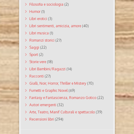
Filosofia e sociologia
(2)
Humor
(1)
Libri erotici
(3)
Libri sentimenti, amicizia, amore
(40)
Libri musica
(1)
Romanzi storici
(27)
Saggi
(22)
Sport
(2)
Storie vere
(18)
Libri Bambini/Ragazzi
(14)
Racconti
(27)
Gialli, Noir, Horror, Thriller e Mistery
(70)
Fumetti e Graphic Novel
(69)
Fantasy e Fantascienza, Romanzo Gotico
(22)
Autori emergenti
(32)
Arte, Teatro, Manif Culturali e spettacolo
(39)
Recensioni libri
(294)