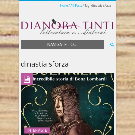
Home
All Posts
Tag: dinastia sforza
NAVIGATE TO...
dinastia sforza
INTERVISTE