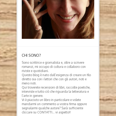
CHI SONO?
Sono scrittrice e giornalista e, oltre a scrivere
romanzi, mi occupo di cultura e collaboro con
riviste e quotidiani.
Questo blog è nato dall’esigenza di creare un filo
diretto sia con i lettori che con gli autori, noti e
meno noti.
Qui troverete recensioni di libri, raccolte poetiche,
interviste e tutto ciò che riguarda la letteratura e
l’arte in genere.
Vi è piaciuto un libro in particolare e volete
mandarmi un commento a vostra firma oppure
segnalarmi qualche autore? Sarà sufficiente
cliccare su CONTATTI… vi aspetto!!