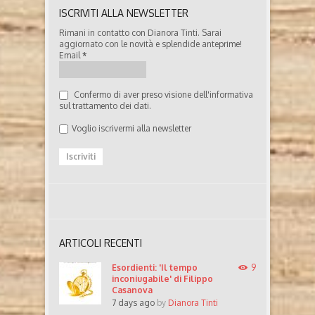
ISCRIVITI ALLA NEWSLETTER
Rimani in contatto con Dianora Tinti. Sarai
aggiornato con le novità e splendide anteprime!
Email
*
Confermo di aver preso visione dell'informativa
sul trattamento dei dati.
Voglio iscrivermi alla newsletter
ARTICOLI RECENTI
Esordienti: 'Il tempo
9
inconiugabile' di Filippo
Casanova
7 days ago
by
Dianora Tinti