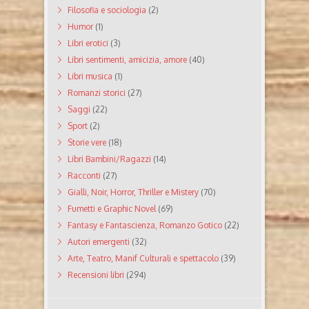
Filosofia e sociologia
(2)
Humor
(1)
Libri erotici
(3)
Libri sentimenti, amicizia, amore
(40)
Libri musica
(1)
Romanzi storici
(27)
Saggi
(22)
Sport
(2)
Storie vere
(18)
Libri Bambini/Ragazzi
(14)
Racconti
(27)
Gialli, Noir, Horror, Thriller e Mistery
(70)
Fumetti e Graphic Novel
(69)
Fantasy e Fantascienza, Romanzo Gotico
(22)
Autori emergenti
(32)
Arte, Teatro, Manif Culturali e spettacolo
(39)
Recensioni libri
(294)