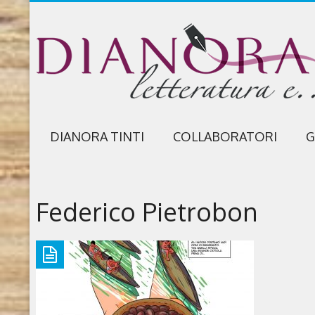
DIANORA TINTI
COLLABORATORI
G
Federico Pietrobon