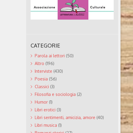
CATEGORIE
Parola ai lettori
(50)
Altro
(196)
Interviste
(430)
Poesia
(56)
Classici
(3)
Filosofia e sociologia
(2)
Humor
(1)
Libri erotici
(3)
Libri sentimenti, amicizia, amore
(40)
Libri musica
(1)
Romanzi storici
(27)