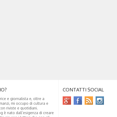
NO?
CONTATTI SOCIAL
rice e giornalista e, oltre a
manzi, mi occupo di cultura e
on riviste e quotidiani.
g è nato dall’esigenza di creare