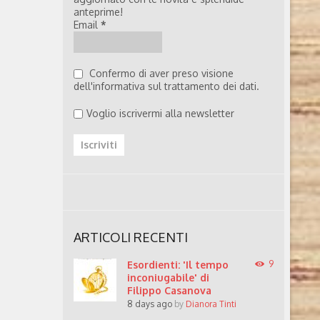
anteprime!
Email
*
Confermo di aver preso visione
dell'informativa sul trattamento dei dati.
Voglio iscrivermi alla newsletter
ARTICOLI RECENTI
Esordienti: 'Il tempo
9
inconiugabile' di
Filippo Casanova
8 days ago
by
Dianora Tinti