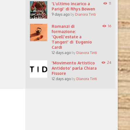
'L’ultimo incarico a
11
Parigi' di Rhys Bowen
9 days ago
by
Dianora Tinti
Romanzi di
16
formazione:
'Quell'estate a
Tangeri' di Eugenio
Cardi
12 days ago
by
Dianora Tinti
'Movimento Artistico
24
Antidoto' parla Chiara
Fissore
12 days ago
by
Dianora Tinti