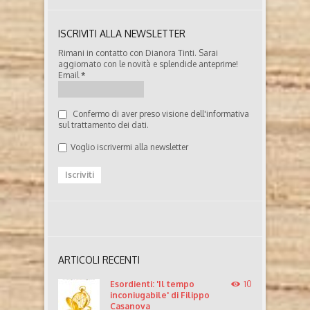
ISCRIVITI ALLA NEWSLETTER
Rimani in contatto con Dianora Tinti. Sarai
aggiornato con le novità e splendide anteprime!
Email
*
Confermo di aver preso visione dell'informativa
sul trattamento dei dati.
Voglio iscrivermi alla newsletter
ARTICOLI RECENTI
Esordienti: 'Il tempo
10
inconiugabile' di Filippo
Casanova