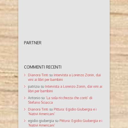
PARTNER
COMMENTI RECENTI
Dianora Tinti
su
Intervista a Lorenzo Zonin, dai
vini ai libri per bambini
patrizia
su
Intervista a Lorenzo Zonin, dai vini ai
libri per bambini
Antonio
su
‘La sola ricchezza che conti’ di
Stefano Sciacca
Dianora Tinti
su
Pittura: Egidio Giubergia e i
‘Nativi Americani’
egidio giubergia
su
Pittura: Egidio Giubergia e i
‘Nativi Americani’