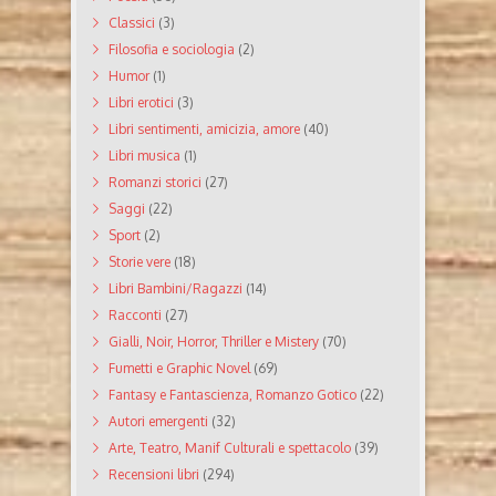
Classici
(3)
Filosofia e sociologia
(2)
Humor
(1)
Libri erotici
(3)
Libri sentimenti, amicizia, amore
(40)
Libri musica
(1)
Romanzi storici
(27)
Saggi
(22)
Sport
(2)
Storie vere
(18)
Libri Bambini/Ragazzi
(14)
Racconti
(27)
Gialli, Noir, Horror, Thriller e Mistery
(70)
Fumetti e Graphic Novel
(69)
Fantasy e Fantascienza, Romanzo Gotico
(22)
Autori emergenti
(32)
Arte, Teatro, Manif Culturali e spettacolo
(39)
Recensioni libri
(294)