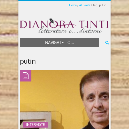
Home
All Posts
Tag: putin
NAVIGATE TO...
putin
INTERVISTE