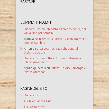
PARTNER
COMMENTI RECENTI
Dianora Tinti
su
Intervista a Lorenzo Zonin, dai
vini ai libri per bambini
patrizia
su
Intervista a Lorenzo Zonin, dai vini ai
libri per bambini
Antonio
su
‘La sola ricchezza che conti’ di
Stefano Sciacca
Dianora Tinti
su
Pittura: Egidio Giubergia e i
‘Nativi Americani’
egidio giubergia
su
Pittura: Egidio Giubergia e i
‘Nativi Americani’
PAGINE DEL SITO
Dianora Tinti
Chi è Dianora Tinti
Dicono di me