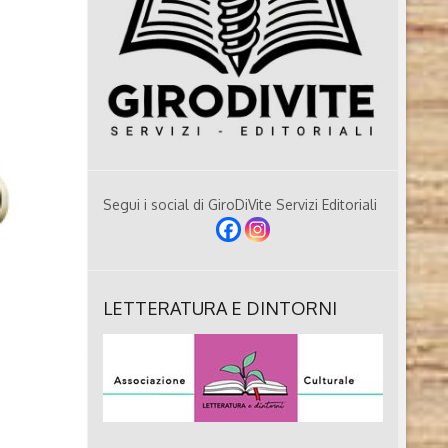
Segui i social di GiroDiVite Servizi Editoriali
LETTERATURA E DINTORNI