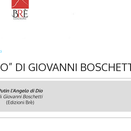
i
IO” DI GIOVANNI BOSCHETT
utin l’Angelo di Dio
i
Giovanni Boschetti
(Edizioni Brè)