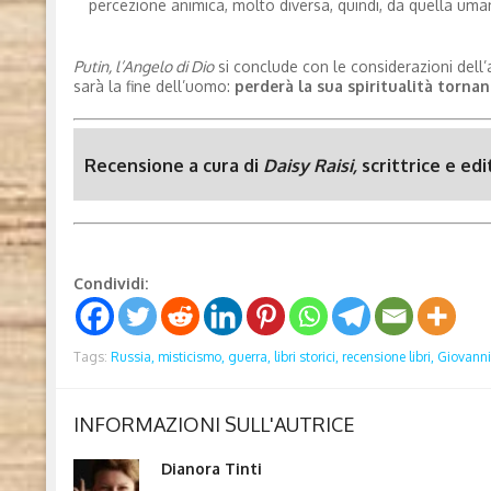
percezione animica, molto diversa, quindi, da quella uman
Putin, l’Angelo di Dio
si conclude con le considerazioni dell’
sarà la fine dell’uomo:
perderà la sua spiritualità tornan
Recensione a cura di
Daisy Raisi,
scrittrice e edi
Condividi:
Tags:
Russia,
misticismo,
guerra,
libri storici,
recensione libri,
Giovanni 
INFORMAZIONI SULL'AUTRICE
Dianora Tinti