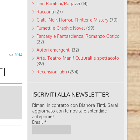
Libri Bambini/Ragazzi
(14)
Racconti
(27)
Gialli, Noir, Horror, Thriller e Mistery
(70)
Fumetti e Graphic Novel
(69)
Fantasy e Fantascienza, Romanzo Gotico
(22)
Autori emergenti
(32)
1014
Arte, Teatro, Manif Culturali e spettacolo
(39)
I
Recensioni libri
(294)
ISCRIVITI ALLA NEWSLETTER
Rimani in contatto con Dianora Tinti. Sarai
aggiornato con le novità e splendide
anteprime!
Email
*