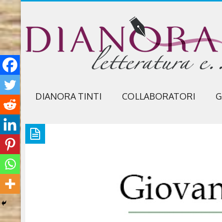
DIANORA TINTI
COLLABORATORI
G