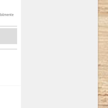
abilmente