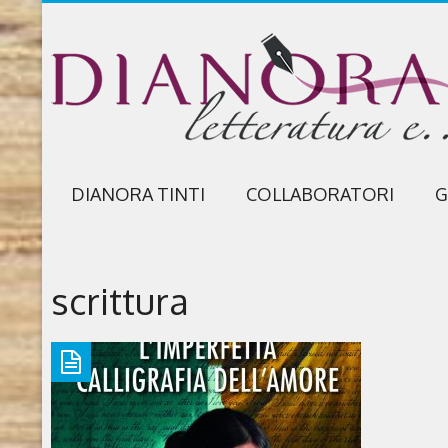
DIANORA TINTI
COLLABORATORI
G
scrittura