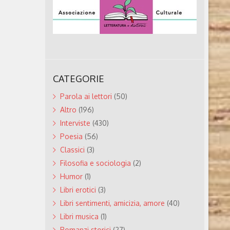
CATEGORIE
Parola ai lettori
(50)
Altro
(196)
Interviste
(430)
Poesia
(56)
Classici
(3)
Filosofia e sociologia
(2)
Humor
(1)
Libri erotici
(3)
Libri sentimenti, amicizia, amore
(40)
Libri musica
(1)
Romanzi storici
(27)