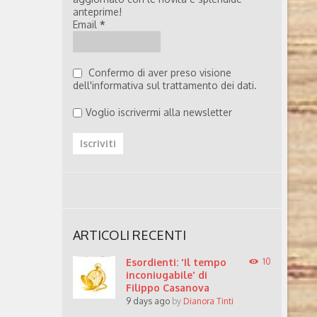
anteprime!
Email
*
Confermo di aver preso visione
dell'informativa sul trattamento dei dati.
Voglio iscrivermi alla newsletter
ARTICOLI RECENTI
Esordienti: 'Il tempo
10
inconiugabile' di
Filippo Casanova
9 days ago
by
Dianora Tinti