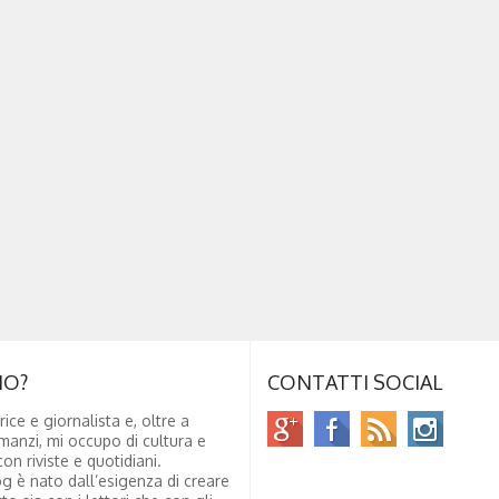
NO?
CONTATTI SOCIAL
rice e giornalista e, oltre a
manzi, mi occupo di cultura e
on riviste e quotidiani.
g è nato dall’esigenza di creare