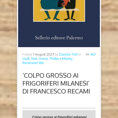
Posted
1 August 2023
by
Dianora Tinti
in
467
Gialli, Noir, Horror, Thriller e Mistery,
Recensioni libri
‘COLPO GROSSO AI
FRIGORIFERI MILANESI’
DI FRANCESCO RECAMI
Colpo grosso ai frigoriferi milanesi