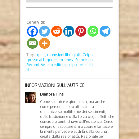
Condividi:
Tags:
gialli,
recensioni libri gialli,
Colpo
grosso ai frigoriferi milanesi,
Francesco
Recami,
Sellerio editore,
colpo,
recensioni,
libri
INFORMAZIONI SULL'AUTRICE
Dianora Tinti
Come scrittrice e giornalista, ma anche
come persona, sono affascinata
dall'universo multiforme dei sentimenti,
delle tradizioni e della forza degli affetti che
considero punti chiave dell'esistenza. Cerco
sempre di ascoltare il mio cuore e far tacere
la mente per vedere al di là della cortina
creata dalla razionalità. Razionale per