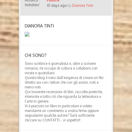
Fissore
10 days ago
by
Dianora Tinti
DIANORA TINTI
CHI SONO?
Sono scrittrice e giornalista e, oltre a scrivere
romanzi, mi occupo di cultura e collaboro con
riviste e quotidiani.
Questo blog è nato dall’esigenza di creare un filo
diretto sia con i lettori che con gli autori, noti e
meno noti.
Qui troverete recensioni di libri, raccolte poetiche,
interviste e tutto ciò che riguarda la letteratura e
l’arte in genere.
Vi è piaciuto un libro in particolare e volete
mandarmi un commento a vostra firma oppure
segnalarmi qualche autore? Sarà sufficiente
cliccare su CONTATTI… vi aspetto!!