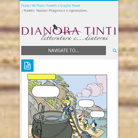
Home
All Posts
Fumetti e Graphic Novel
Fumetti: Newton Pitagorico e il rigeneratore...
NAVIGATE TO...