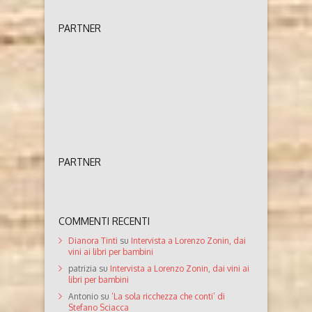
PARTNER
PARTNER
COMMENTI RECENTI
Dianora Tinti
su
Intervista a Lorenzo Zonin, dai
vini ai libri per bambini
patrizia
su
Intervista a Lorenzo Zonin, dai vini ai
libri per bambini
Antonio
su
‘La sola ricchezza che conti’ di
Stefano Sciacca