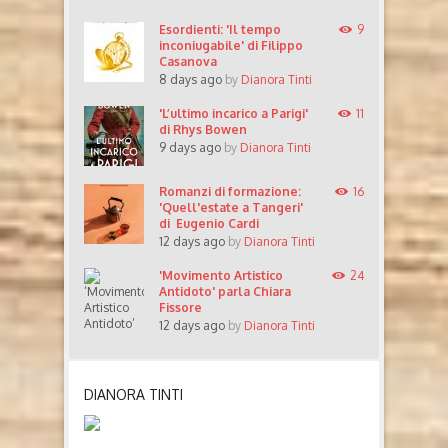
Esordienti: 'Il tempo
9
inconiugabile' di Filippo
Casanova
8 days ago
by
Dianora Tinti
'L’ultimo incarico a Parigi'
11
di Rhys Bowen
9 days ago
by
Dianora Tinti
Romanzi di formazione:
16
'Quell'estate a Tangeri'
di Eugenio Cardi
12 days ago
by
Dianora Tinti
'Movimento Artistico
24
Antidoto' parla Chiara
Fissore
12 days ago
by
Dianora Tinti
DIANORA TINTI