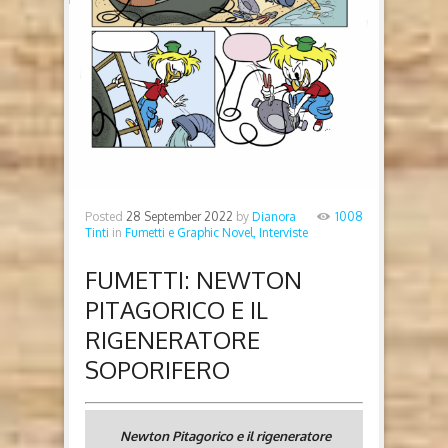
Posted
28 September 2022
by
Dianora
1008
Tinti
in
Fumetti e Graphic Novel,
Interviste
FUMETTI: NEWTON
PITAGORICO E IL
RIGENERATORE
SOPORIFERO
Newton Pitagorico e il rigeneratore