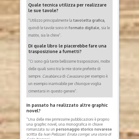
Quale tecnica utilizza per realizzare
le sue tavole?
“Utilizzo principalmente la
tavoletta grafica,
quindi le tavole sono in
formato digitale
, sia le
matite, sia le chine”.
Di quale libro le piacerebbe fare una
trasposizione a fumetti?
“Ci sono già tante bellissime trasposizioni, molte
delle quali sono tra le mie storie preferite di
sempre.
Casablanca
di
Cavazzano
per esempio è
un esempio inarrivabile per chiunque voglia
cimentarsi in questo genere”.
In passato ha realizzato altre graphic
novel?
“Una delle mie primissime pubblicazioni è proprio
una graphic novel, una monografica in chiave
romanzata su un
personaggio storico novarese
scritta da
Ivan Pellizzari: Errata corrige: una storia di