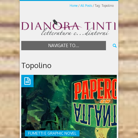
Home
All Posts
Tag: Topolino
NAVIGATE TO...
Topolino
FUMETTI E GRAPHIC NOVEL