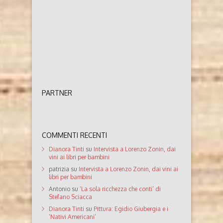
PARTNER
COMMENTI RECENTI
Dianora Tinti
su
Intervista a Lorenzo Zonin, dai
vini ai libri per bambini
patrizia
su
Intervista a Lorenzo Zonin, dai vini ai
libri per bambini
Antonio
su
‘La sola ricchezza che conti’ di
Stefano Sciacca
Dianora Tinti
su
Pittura: Egidio Giubergia e i
‘Nativi Americani’