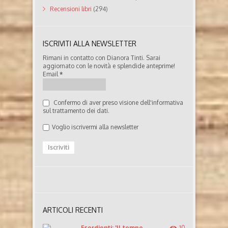
Recensioni libri
(294)
ISCRIVITI ALLA NEWSLETTER
Rimani in contatto con Dianora Tinti. Sarai
aggiornato con le novità e splendide anteprime!
Email
*
Confermo di aver preso visione dell'informativa
sul trattamento dei dati.
Voglio iscrivermi alla newsletter
ARTICOLI RECENTI
Esordienti: 'Il tempo
10