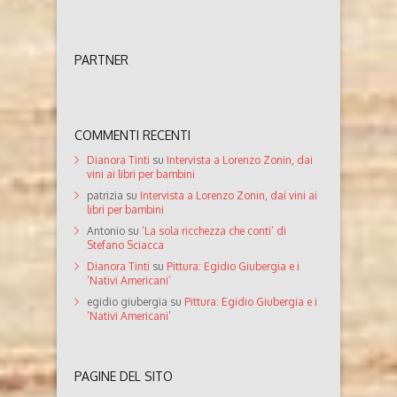
PARTNER
COMMENTI RECENTI
Dianora Tinti
su
Intervista a Lorenzo Zonin, dai
vini ai libri per bambini
patrizia
su
Intervista a Lorenzo Zonin, dai vini ai
libri per bambini
Antonio
su
‘La sola ricchezza che conti’ di
Stefano Sciacca
Dianora Tinti
su
Pittura: Egidio Giubergia e i
‘Nativi Americani’
egidio giubergia
su
Pittura: Egidio Giubergia e i
‘Nativi Americani’
PAGINE DEL SITO