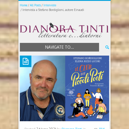
Home
All Posts
Interviste
Intervista a Stefano Bordiglioni, autore Einaudi
NAVIGATE TO...