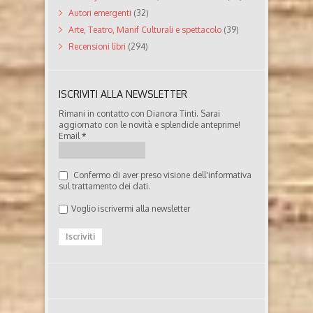
Autori emergenti
(32)
Arte, Teatro, Manif Culturali e spettacolo
(39)
Recensioni libri
(294)
ISCRIVITI ALLA NEWSLETTER
Rimani in contatto con Dianora Tinti. Sarai
aggiornato con le novità e splendide anteprime!
Email
*
Confermo di aver preso visione dell'informativa
sul trattamento dei dati.
Voglio iscrivermi alla newsletter