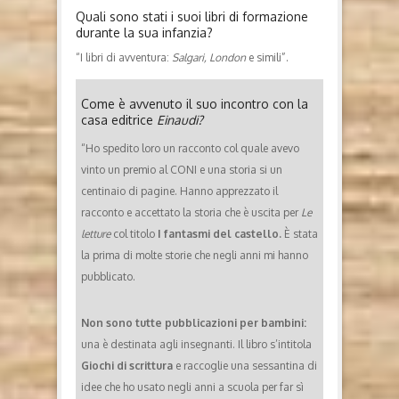
Quali sono stati i suoi libri di formazione
durante la sua infanzia?
“I libri di avventura:
Salgari, London
e simili”.
Come è avvenuto il suo incontro con la
casa editrice
Einaudi?
“Ho spedito loro un racconto col quale avevo
vinto un premio al CONI e una storia si un
centinaio di pagine. Hanno apprezzato il
racconto e accettato la storia che è uscita per
Le
letture
col titolo
I fantasmi del castello.
È stata
la prima di molte storie che negli anni mi hanno
pubblicato.
Non sono tutte pubblicazioni per bambini:
una è destinata agli insegnanti. Il libro s’intitola
Giochi di scrittura
e raccoglie una sessantina di
idee che ho usato negli anni a scuola per far sì