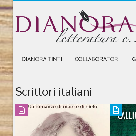
DIANORA TINTI
COLLABORATORI
G
Scrittori italiani