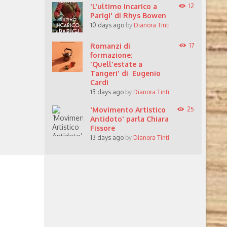
'L’ultimo incarico a
12
Parigi' di Rhys Bowen
10 days ago
by
Dianora Tinti
Romanzi di
17
formazione:
'Quell'estate a
Tangeri' di Eugenio
Cardi
13 days ago
by
Dianora Tinti
'Movimento Artistico
25
Antidoto' parla Chiara
Fissore
13 days ago
by
Dianora Tinti