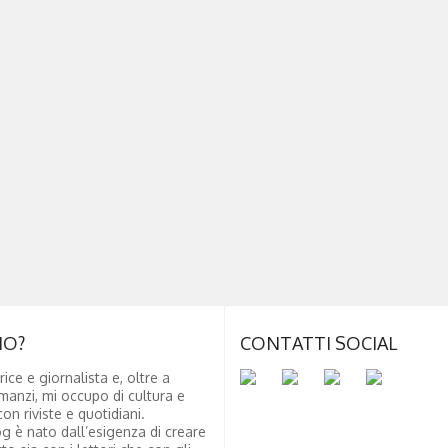
NO?
CONTATTI SOCIAL
rice e giornalista e, oltre a
manzi, mi occupo di cultura e
on riviste e quotidiani.
g è nato dall’esigenza di creare