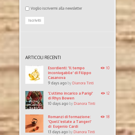
Voglio iscrivermi alla newsletter
ARTICOLI RECENTI
Esordienti: 'Il tempo
10
inconiugabile' di Filippo
Casanova
9 days ago
by
Dianora Tinti
'L’ultimo incarico a Parigi'
12
di Rhys Bowen
10 days ago
by
Dianora Tinti
Romanzi di formazione:
18
'Quell'estate a Tangeri'
di Eugenio Cardi
13 days ago
by
Dianora Tinti