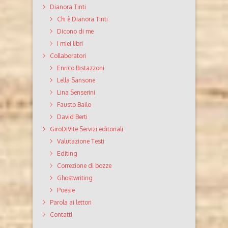
Dianora Tinti
Chi è Dianora Tinti
Dicono di me
I miei libri
Collaboratori
Enrico Bistazzoni
Lella Sansone
Lina Senserini
Fausto Bailo
David Berti
GiroDiVite Servizi editoriali
Valutazione Testi
Editing
Correzione di bozze
Ghostwriting
Poesie
Parola ai lettori
Contatti