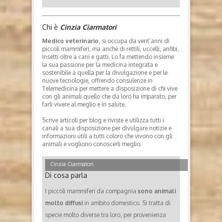
Chi è
Cinzia Ciarmatori
Medico veterinario
, si occupa da vent’anni di
piccoli mammiferi, ma anche di rettili, uccelli, anfibi,
Insetti oltre a cani e gatti. Lo fa mettendo insieme
la sua passione per la medicina integrata e
sostenibile a quella per la divulgazione e per le
nuove tecnologie, offrendo consulenze in
Telemedicina per mettere a disposizione di chi vive
con gli animali quello che da loro ha imparato, per
farli vivere al meglio e in salute.
Scrive articoli per blog e riviste e utilizza tutti i
canali a sua disposizione per divulgare notizie e
informazioni utili a tutti coloro che vivono con gli
animali e vogliono conoscerli meglio.
Cinzia Ciarmatori
Di cosa parla
I piccoli mammiferi da compagnia
sono animali
molto diffusi
in ambito domestico. Si tratta di
specie molto diverse tra loro, per provenienza