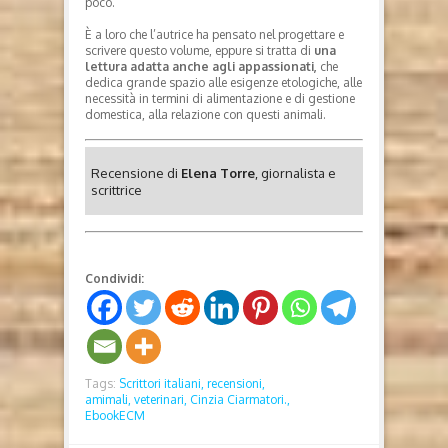
poco.
È a loro che l’autrice ha pensato nel progettare e
scrivere questo volume, eppure si tratta di
una
lettura adatta anche agli appassionati,
che
dedica grande spazio alle esigenze etologiche, alle
necessità in termini di alimentazione e di gestione
domestica, alla relazione con questi animali.
Recensione di
Elena Torre
, giornalista e
scrittrice
Condividi:
Tags:
Scrittori italiani,
recensioni,
amimali,
veterinari,
Cinzia Ciarmatori.,
EbookECM