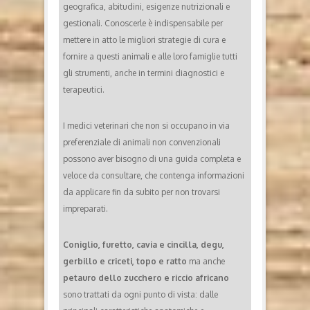
geografica, abitudini, esigenze nutrizionali e
gestionali. Conoscerle è indispensabile per
mettere in atto le migliori strategie di cura e
fornire a questi animali e alle loro famiglie tutti
gli strumenti, anche in termini diagnostici e
terapeutici.
I medici veterinari che non si occupano in via
preferenziale di animali non convenzionali
possono aver bisogno di una guida completa e
veloce da consultare, che contenga informazioni
da applicare fin da subito per non trovarsi
impreparati.
Coniglio, furetto, cavia e cincilla, degu,
gerbillo e criceti, topo e ratto
ma anche
petauro dello zucchero e riccio africano
sono trattati da ogni punto di vista: dalle