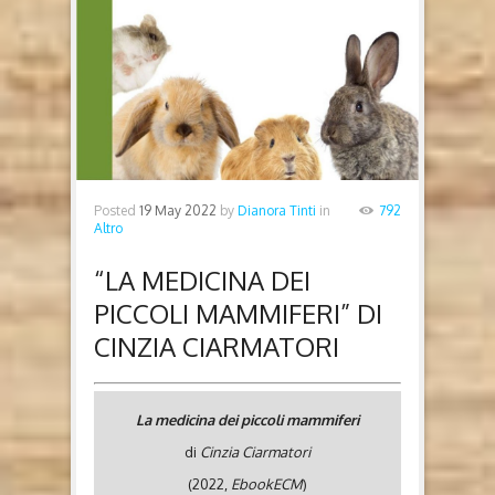
Posted
19 May 2022
by
Dianora Tinti
in
792
Altro
“LA MEDICINA DEI
PICCOLI MAMMIFERI” DI
CINZIA CIARMATORI
La medicina dei piccoli mammiferi
di
Cinzia Ciarmatori
(2022,
EbookECM
)