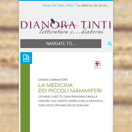
Home
All Posts
Altro
“La medicina dei piccoli...
NAVIGATE TO...