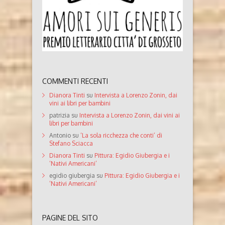
COMMENTI RECENTI
Dianora Tinti
su
Intervista a Lorenzo Zonin, dai
vini ai libri per bambini
patrizia
su
Intervista a Lorenzo Zonin, dai vini ai
libri per bambini
Antonio
su
‘La sola ricchezza che conti’ di
Stefano Sciacca
Dianora Tinti
su
Pittura: Egidio Giubergia e i
‘Nativi Americani’
egidio giubergia
su
Pittura: Egidio Giubergia e i
‘Nativi Americani’
PAGINE DEL SITO