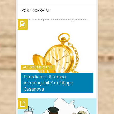
POST CORRELATI
AUTORI EMERGENTI
Esordienti: 'Il tempo
inconiugabile' di Filippo
Casanova
ESORDIENTI: 'IL TEMPO