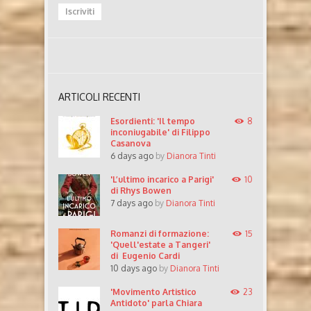
ARTICOLI RECENTI
Esordienti: 'Il tempo
8
inconiugabile' di Filippo
Casanova
6 days ago
by
Dianora Tinti
'L’ultimo incarico a Parigi'
10
di Rhys Bowen
7 days ago
by
Dianora Tinti
Romanzi di formazione:
15
'Quell'estate a Tangeri'
di Eugenio Cardi
10 days ago
by
Dianora Tinti
'Movimento Artistico
23
Antidoto' parla Chiara