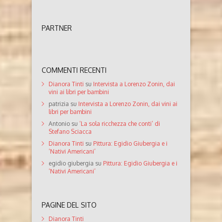
PARTNER
COMMENTI RECENTI
Dianora Tinti
su
Intervista a Lorenzo Zonin, dai
vini ai libri per bambini
patrizia
su
Intervista a Lorenzo Zonin, dai vini ai
libri per bambini
Antonio
su
‘La sola ricchezza che conti’ di
Stefano Sciacca
Dianora Tinti
su
Pittura: Egidio Giubergia e i
‘Nativi Americani’
egidio giubergia
su
Pittura: Egidio Giubergia e i
‘Nativi Americani’
PAGINE DEL SITO
Dianora Tinti