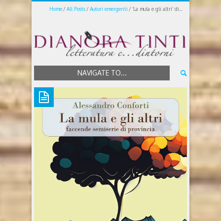
Home
All Posts
Autori emergenti
‘La mula e gli altri’ di...
NAVIGATE TO...