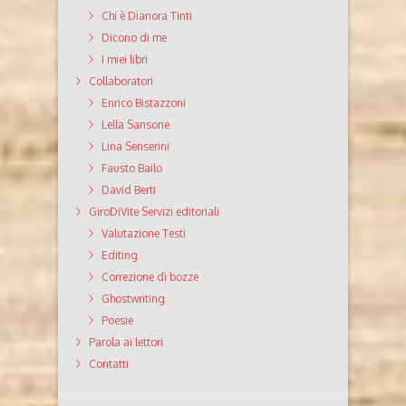
Chi è Dianora Tinti
Dicono di me
I miei libri
Collaboratori
Enrico Bistazzoni
Lella Sansone
Lina Senserini
Fausto Bailo
David Berti
GiroDiVite Servizi editoriali
Valutazione Testi
Editing
Correzione di bozze
Ghostwriting
Poesie
Parola ai lettori
Contatti