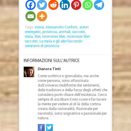
Tags:
ironia,
Alessandro Conforti,
autori
emregenti,
provincia,
animali,
racconti,
mula,
libri,
recensioni libri,
recensioni libri
racconti,
La mula e gli altri faccende
semiserie di provincia
INFORMAZIONI SULL'AUTRICE
Dianora Tinti
Come scrittrice e giornalista, ma anche
come persona, sono affascinata
dall'universo multiforme dei sentimenti,
delle tradizioni e della forza degli affetti che
considero punti chiave dell'esistenza. Cerco
sempre di ascoltare il mio cuore e far tacere
la mente per vedere al di là della cortina
creata dalla razionalità. Razionale per
necessità, sono sognatrice e passionale per
natura.