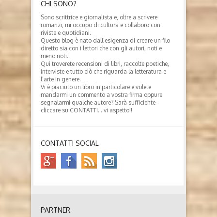
CHI SONO?
Sono scrittrice e giornalista e, oltre a scrivere
romanzi, mi occupo di cultura e collaboro con
riviste e quotidiani.
Questo blog è nato dall’esigenza di creare un filo
diretto sia con i lettori che con gli autori, noti e
meno noti.
Qui troverete recensioni di libri, raccolte poetiche,
interviste e tutto ciò che riguarda la letteratura e
l’arte in genere.
Vi è piaciuto un libro in particolare e volete
mandarmi un commento a vostra firma oppure
segnalarmi qualche autore? Sarà sufficiente
cliccare su CONTATTI… vi aspetto!!
CONTATTI SOCIAL
PARTNER