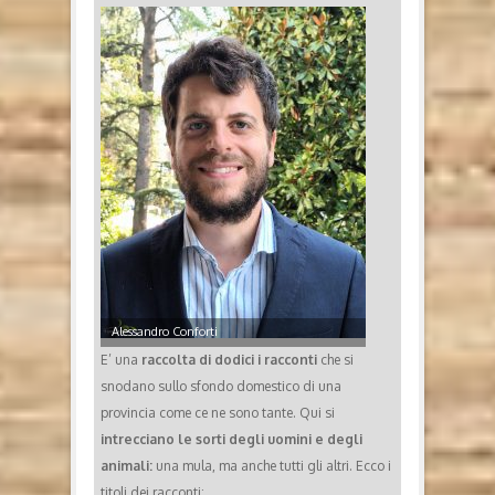
Alessandro Conforti
E’ una
raccolta di dodici i racconti
che si
snodano sullo sfondo domestico di una
provincia come ce ne sono tante. Qui si
intrecciano le sorti degli uomini e degli
animali:
una mula, ma anche tutti gli altri. Ecco i
titoli dei racconti: