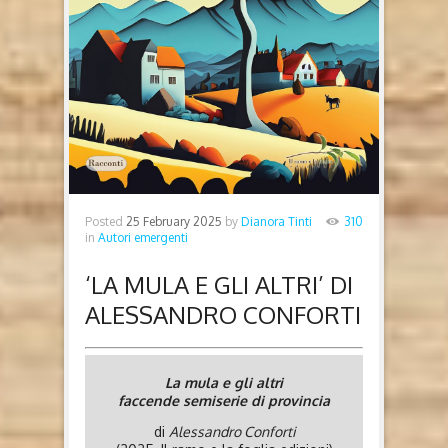
Posted
25 February 2025
by
Dianora Tinti
310
in
Autori emergenti
‘LA MULA E GLI ALTRI’ DI
ALESSANDRO CONFORTI
La mula e gli altri
faccende semiserie di provincia
di
Alessandro Conforti