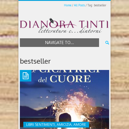
Home
All Posts
Tag: bestseller
NAVIGATE TO...
bestseller
LIBRI SENTIMENTI, AMICIZIA, AMORE