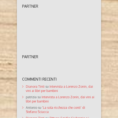
PARTNER
PARTNER
COMMENTI RECENTI
Dianora Tinti
su
Intervista a Lorenzo Zonin, dai
vini ai libri per bambini
patrizia
su
Intervista a Lorenzo Zonin, dai vini ai
libri per bambini
Antonio
su
‘La sola ricchezza che conti’ di
Stefano Sciacca