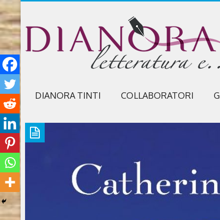
DIANORA TINTI
COLLABORATORI
G