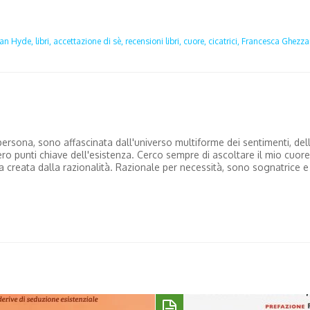
yan Hyde,
libri,
accettazione di sè,
recensioni libri,
cuore,
cicatrici,
Francesca Ghezzan
ersona, sono affascinata dall'universo multiforme dei sentimenti, del
dero punti chiave dell'esistenza. Cerco sempre di ascoltare il mio cuore
na creata dalla razionalità. Razionale per necessità, sono sognatrice e