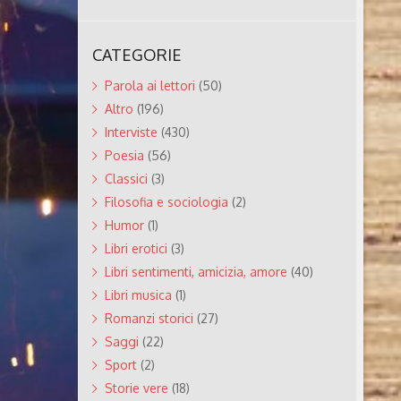
CATEGORIE
Parola ai lettori
(50)
Altro
(196)
Interviste
(430)
Poesia
(56)
Classici
(3)
Filosofia e sociologia
(2)
Humor
(1)
Libri erotici
(3)
Libri sentimenti, amicizia, amore
(40)
Libri musica
(1)
Romanzi storici
(27)
Saggi
(22)
Sport
(2)
Storie vere
(18)