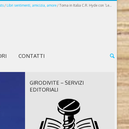
sts
Libri sentimenti, amicizia, amore
Torna in Italia C.R. Hyde con ‘Le...
ORI
CONTATTI
GIRODIVITE – SERVIZI
EDITORIALI