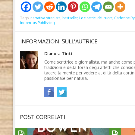
Tags:
narrativa straniera,
bestseller,
Le cicatrici del cuore,
Catherine R
Indomitus Publishing
INFORMAZIONI SULL'AUTRICE
Dianora Tinti
Come scrittrice e giornalista, ma anche come p
tradizioni e della forza degli affetti che consi
tacere la mente per vedere al di là della corti
passionale per natura.
POST CORRELATI