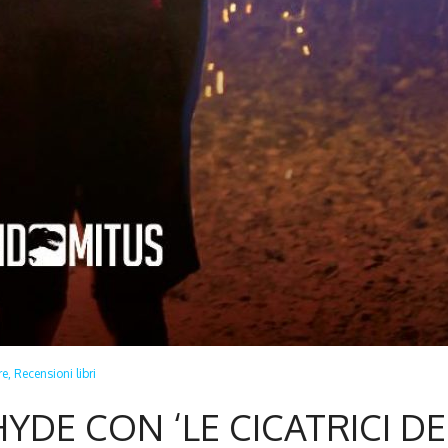
re,
Recensioni libri
HYDE CON ‘LE CICATRICI DE