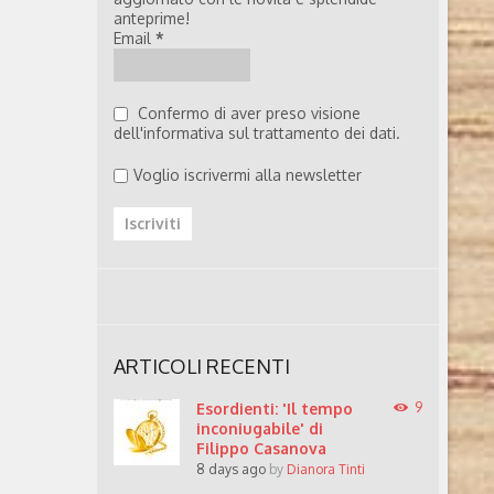
anteprime!
Email
*
Confermo di aver preso visione
dell'informativa sul trattamento dei dati.
Voglio iscrivermi alla newsletter
ARTICOLI RECENTI
Esordienti: 'Il tempo
9
inconiugabile' di
Filippo Casanova
8 days ago
by
Dianora Tinti