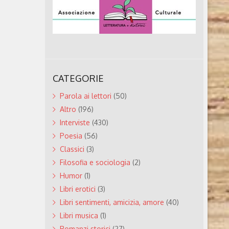
CATEGORIE
Parola ai lettori
(50)
Altro
(196)
Interviste
(430)
Poesia
(56)
Classici
(3)
Filosofia e sociologia
(2)
Humor
(1)
Libri erotici
(3)
Libri sentimenti, amicizia, amore
(40)
Libri musica
(1)
Romanzi storici
(27)