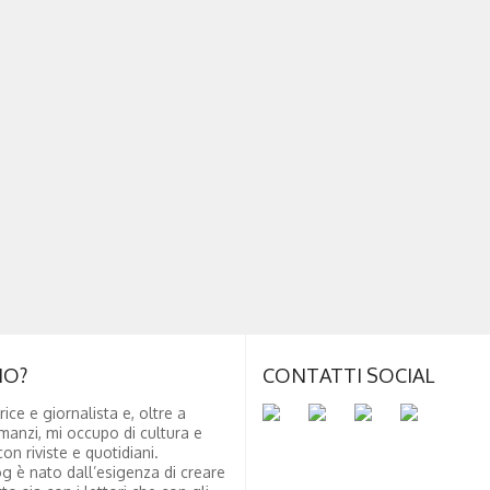
NO?
CONTATTI SOCIAL
rice e giornalista e, oltre a
manzi, mi occupo di cultura e
on riviste e quotidiani.
g è nato dall’esigenza di creare