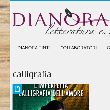
DIANORA TINTI
COLLABORATORI
G
calligrafia