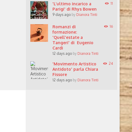
'L’ultimo incarico a
11
Parigi' di Rhys Bowen
9 days ago
by
Dianora Tinti
Romanzi di
16
formazione:
'Quell'estate a
Tangeri' di Eugenio
Cardi
12 days ago
by
Dianora Tinti
'Movimento Artistico
24
Antidoto' parla Chiara
Fissore
12 days ago
by
Dianora Tinti