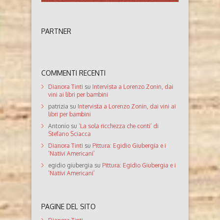
PARTNER
COMMENTI RECENTI
Dianora Tinti
su
Intervista a Lorenzo Zonin, dai
vini ai libri per bambini
patrizia
su
Intervista a Lorenzo Zonin, dai vini ai
libri per bambini
Antonio
su
‘La sola ricchezza che conti’ di
Stefano Sciacca
Dianora Tinti
su
Pittura: Egidio Giubergia e i
‘Nativi Americani’
egidio giubergia
su
Pittura: Egidio Giubergia e i
‘Nativi Americani’
PAGINE DEL SITO