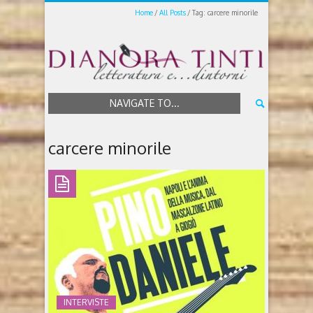
Home
All Posts
Tag: carcere minorile
NAVIGATE TO...
carcere minorile
INTERVISTE