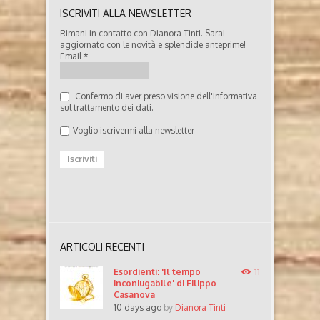
ISCRIVITI ALLA NEWSLETTER
Rimani in contatto con Dianora Tinti. Sarai
aggiornato con le novità e splendide anteprime!
Email
*
Confermo di aver preso visione dell'informativa
sul trattamento dei dati.
Voglio iscrivermi alla newsletter
ARTICOLI RECENTI
Esordienti: 'Il tempo
11
inconiugabile' di Filippo
Casanova
10 days ago
by
Dianora Tinti