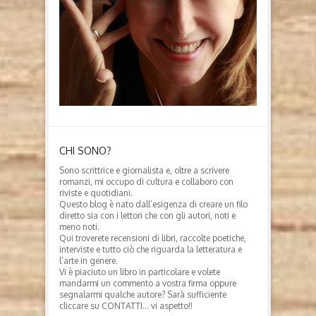
CHI SONO?
Sono scrittrice e giornalista e, oltre a scrivere
romanzi, mi occupo di cultura e collaboro con
riviste e quotidiani.
Questo blog è nato dall’esigenza di creare un filo
diretto sia con i lettori che con gli autori, noti e
meno noti.
Qui troverete recensioni di libri, raccolte poetiche,
interviste e tutto ciò che riguarda la letteratura e
l’arte in genere.
Vi è piaciuto un libro in particolare e volete
mandarmi un commento a vostra firma oppure
segnalarmi qualche autore? Sarà sufficiente
cliccare su CONTATTI… vi aspetto!!