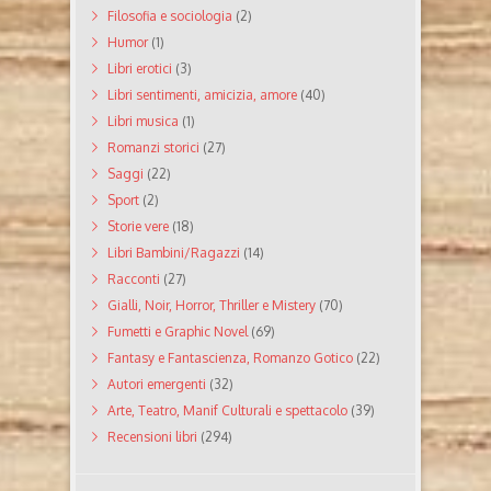
Filosofia e sociologia
(2)
Humor
(1)
Libri erotici
(3)
Libri sentimenti, amicizia, amore
(40)
Libri musica
(1)
Romanzi storici
(27)
Saggi
(22)
Sport
(2)
Storie vere
(18)
Libri Bambini/Ragazzi
(14)
Racconti
(27)
Gialli, Noir, Horror, Thriller e Mistery
(70)
Fumetti e Graphic Novel
(69)
Fantasy e Fantascienza, Romanzo Gotico
(22)
Autori emergenti
(32)
Arte, Teatro, Manif Culturali e spettacolo
(39)
Recensioni libri
(294)