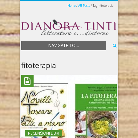
Home
All Posts
Tag: fitoterapia
NAVIGATE TO...
fitoterapia
RECENSIONI LIBRI