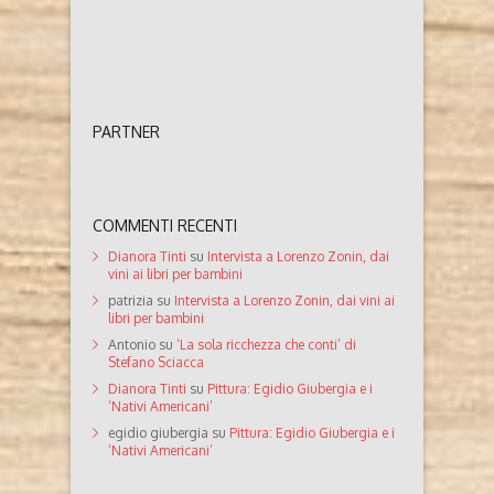
PARTNER
COMMENTI RECENTI
Dianora Tinti
su
Intervista a Lorenzo Zonin, dai
vini ai libri per bambini
patrizia
su
Intervista a Lorenzo Zonin, dai vini ai
libri per bambini
Antonio
su
‘La sola ricchezza che conti’ di
Stefano Sciacca
Dianora Tinti
su
Pittura: Egidio Giubergia e i
‘Nativi Americani’
egidio giubergia
su
Pittura: Egidio Giubergia e i
‘Nativi Americani’